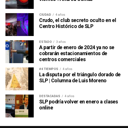
CIUDAD
4 años
Crudo, el club secreto oculto en el
Centro Histórico de SLP
ESTADO
3 años
A partir de enero de 2024 ya no se
cobrarán estacionamientos de
centros comerciales
#4 TIEMPOS
4 años
La disputa por el triángulo dorado de
SLP | Columna de Luis Moreno
DESTACADAS
4 años
SLP podría volver en enero a clases
online