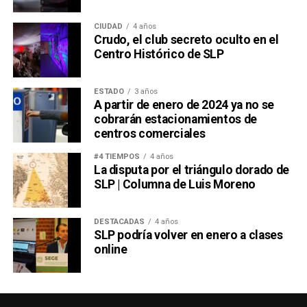
CIUDAD
4 años
Crudo, el club secreto oculto en el
Centro Histórico de SLP
ESTADO
3 años
A partir de enero de 2024 ya no se
cobrarán estacionamientos de
centros comerciales
#4 TIEMPOS
4 años
La disputa por el triángulo dorado de
SLP | Columna de Luis Moreno
DESTACADAS
4 años
SLP podría volver en enero a clases
online