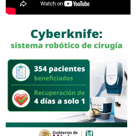
García Cázares
llamó a la ciudadanía a denunciar
cualquier conducta irregular y aclaró que el llamado no se
limita a la corporación municipal, sino que abarca a todas
las policías que operan en el estado. Habló de una
“apertura total” de la dependencia para recibir esas
denuncias.
También lee:
Guardia Civil detiene a cuatro presuntos
delincuentes y asegura armas durante operativos en SLP