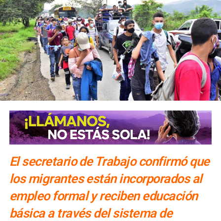
El secretario de Trabajo confirmó que
los migrantes están incorporados al
empleo formal y reciben educación
básica a través del sistema de