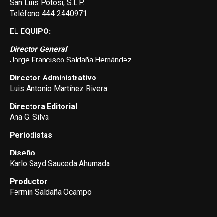
San Luis Potosí, S.L.P.
Teléfono 444 2440971
EL EQUIPO:
Director General
Jorge Francisco Saldaña Hernández
Director Administrativo
Luis Antonio Martínez Rivera
Directora Editorial
Ana G. Silva
Periodistas
Diseño
Karlo Sayd Sauceda Ahumada
Productor
Fermin Saldaña Ocampo