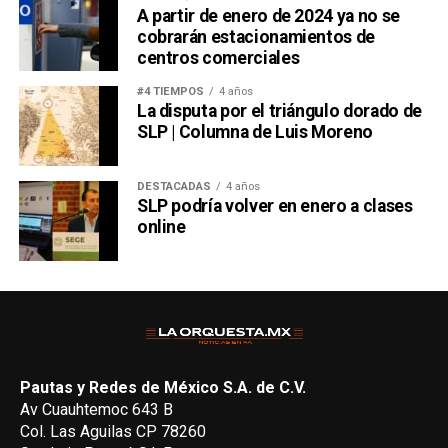
A partir de enero de 2024 ya no se
cobrarán estacionamientos de
centros comerciales
#4 TIEMPOS
4 años
La disputa por el triángulo dorado de
SLP | Columna de Luis Moreno
DESTACADAS
4 años
SLP podría volver en enero a clases
online
Pautas y Redes de México S.A. de C.V.
Av Cuauhtemoc 643 B
Col. Las Aguilas CP 78260