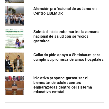
que tenían factores concomitantes de riesgo como edad,
hipertensión, diabetes y obesidad.
Atención profesional de autismo en
Centro LIBEMOR
Respecto al canal endémico de enfermedades
respiratorias agudas y neumonías, Lutzow Steiner refirió
que las últimas dos semanas se registra un incremento de
Soledad inicia este martes la semana
ambas patologías, lo que es un reflejo claro y concordante
nacional de salud con servicios
gratuitos
con el incremento de casos de Covid y de hospitalización.
Actualmente permanecen en hospitalización 4
35
Gallardo pide apoyo a Sheinbaum para
personas: 122 estables, 239 graves y 74 intubadas;
cumplir su promesa de cinco hospitales
por lo que el porcentaje de ocupación hospitalaria de
pacientes
Iniciativa propone garantizar el
bienestar de adolescentes
embarazadas dentro del sistema
educativo estatal