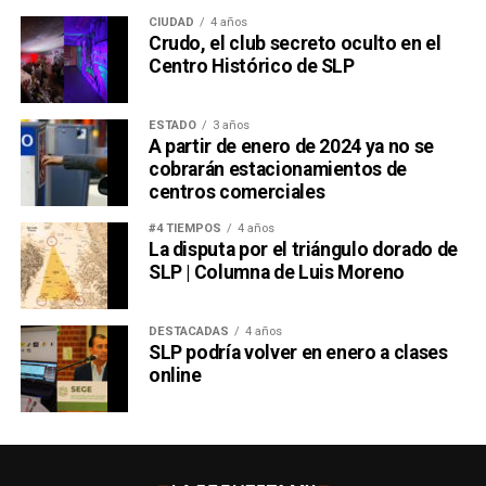
CIUDAD
4 años
Crudo, el club secreto oculto en el
Centro Histórico de SLP
ESTADO
3 años
A partir de enero de 2024 ya no se
cobrarán estacionamientos de
centros comerciales
#4 TIEMPOS
4 años
La disputa por el triángulo dorado de
SLP | Columna de Luis Moreno
DESTACADAS
4 años
SLP podría volver en enero a clases
online