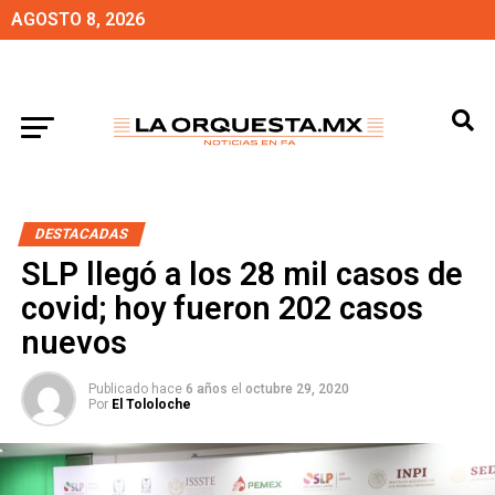
AGOSTO 8, 2026
DESTACADAS
SLP llegó a los 28 mil casos de
covid; hoy fueron 202 casos
nuevos
Publicado hace
6 años
el
octubre 29, 2020
Por
El Tololoche