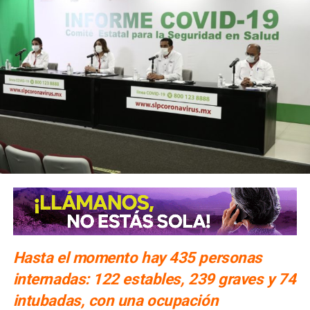
Hasta el momento hay 435 personas
internadas: 122 estables, 239 graves y 74
intubadas, con una ocupación