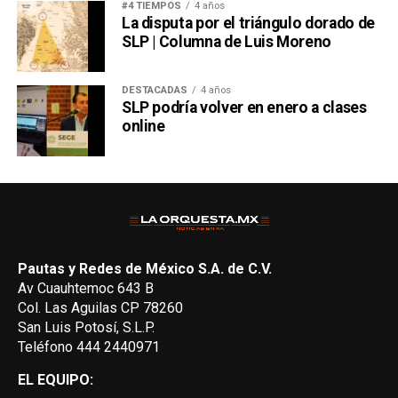
#4 TIEMPOS
4 años
La disputa por el triángulo dorado de
SLP | Columna de Luis Moreno
DESTACADAS
4 años
SLP podría volver en enero a clases
online
Pautas y Redes de México S.A. de C.V.
Av Cuauhtemoc 643 B
Col. Las Aguilas CP 78260
San Luis Potosí, S.L.P.
Teléfono 444 2440971
EL EQUIPO: