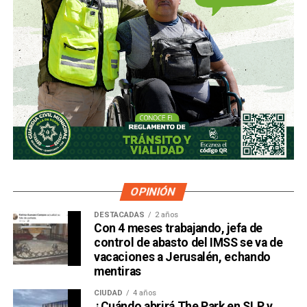
OPINIÓN
DESTACADAS
2 años
Con 4 meses trabajando, jefa de
control de abasto del IMSS se va de
vacaciones a Jerusalén, echando
mentiras
CIUDAD
4 años
¿Cuándo abrirá The Park en SLP y