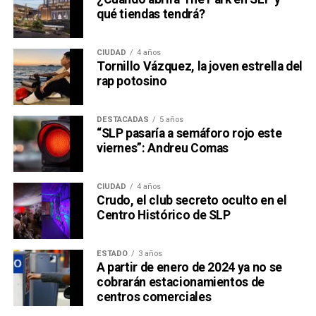
qué tiendas tendrá?
CIUDAD
4 años
Tornillo Vázquez, la joven estrella del
rap potosino
DESTACADAS
5 años
“SLP pasaría a semáforo rojo este
viernes”: Andreu Comas
CIUDAD
4 años
Crudo, el club secreto oculto en el
Centro Histórico de SLP
ESTADO
3 años
A partir de enero de 2024 ya no se
cobrarán estacionamientos de
centros comerciales