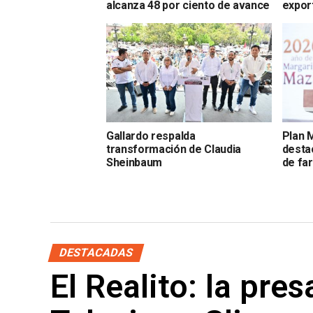
alcanza 48 por ciento de avance
expor
Gallardo respalda
Plan 
transformación de Claudia
desta
Sheinbaum
de fa
DESTACADAS
El Realito: la pre