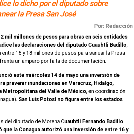
dice lo dicho por el diputado sobre
anear la Presa San José
Por: Redacción
2 mil millones de pesos para obras en seis entidades
;
dice las declaraciones del diputado Cuauhtli Badillo
,
 entre 16 y 18 millones de pesos para sanear la Presa
frenta un amparo por falta de documentación.
unció este miércoles 14 de mayo una inversión de
ara prevenir inundaciones en Veracruz, Hidalgo,
a Metropolitana del Valle de México
, en coordinación
onagua).
San Luis Potosí no figura entre los estados
es del diputado de Morena C
uauhtli Fernando Badillo
 que la Conagua autorizó una inversión de entre 16 y