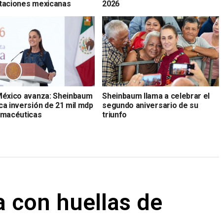
taciones mexicanas
2026
México avanza: Sheinbaum
Sheinbaum llama a celebrar el
ca inversión de 21 mil mdp
segundo aniversario de su
rmacéuticas
triunfo
sa con huellas de