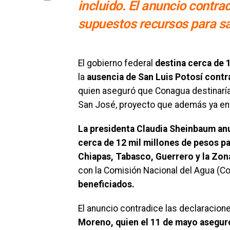
incluido. El anuncio contra
supuestos recursos para s
El gobierno federal
destina cerca de 1
la
ausencia de San Luis Potosí contra
quien aseguró que Conagua destinaría
San José, proyecto que además ya en
La presidenta Claudia Sheinbaum an
cerca de 12 mil millones de pesos p
Chiapas, Tabasco, Guerrero y la Zon
con la Comisión Nacional del Agua (C
beneficiados.
El anuncio contradice las declaracion
Moreno, quien el 11 de mayo aseguró