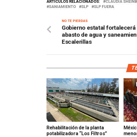
ARTÍCULOS RELACIONADOS:
CLAUDIA SHEIN
SANIAMIENTO
SLP
SLP FUERA
NO TE PIERDAS
Gobierno estatal fortalecerá
abasto de agua y saneamien
Escalerillas
TE
Rehabilitación de la planta
Méxic
potabilizadora “Los Filtros”
menos