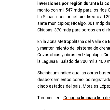
inversiones por región durante la c
monto con mil 547 mdp para los ríos 
La Sabana, con beneficio directo a 12
siete municipios; Hidalgo, 801 mdp dis
Chiapas, 370 mdp para bordos en el rí
En la Zona Metropolitana del Valle de 
y mantenimiento del sistema de drena
Covarrubias y obras en Iztapalapa, Ci
la Laguna El Salado de 300 mil a 400 
Sheinbaum indicó que las obras buscan
desbordamientos como los registrados
cinco estados del país. Morales López
También lee:
Conagua limpiará lirio d