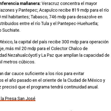
onferencia mañanera:
Veracruz concentra el mayor
Cazones y Pantepec; Acapulco recibe 819 mdp para el río
0 mil habitantes; Tabasco, 746 mdp para desazolve en
tribuidos entre el río Tula y el Pantepec-Huehuetla;
o Suchiate.
México, la capital del país recibe 300 mdp para operación
je, más mil 20 mdp para el Colector Chalco de
udad Nezahualcóyotl y La Paz que amplían la capacidad de
mil metros cúbicos.
 dar cauce suficiente a los ríos para evitar
 el año pasado en el oriente de la Ciudad de México y
 precisó que el programa tendrá continuidad anual.
e la Presa San José