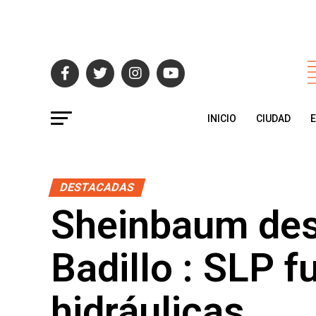
INICIO
CIUDAD
DESTACADAS
Sheinbaum des
Badillo : SLP f
hidráulicas