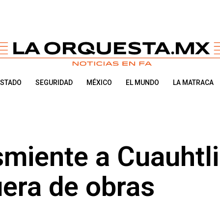
ESTADO
SEGURIDAD
MÉXICO
EL MUNDO
LA MATRACA
miente a Cuauhtli
uera de obras