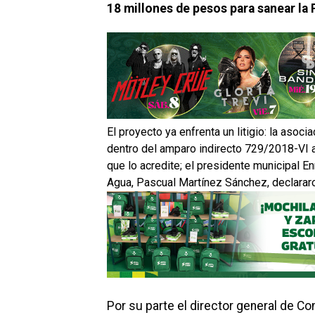
18 millones de pesos para sanear la
El proyecto ya enfrenta un litigio: la asoc
dentro del amparo indirecto 729/2018-VI a
que lo acredite; el presidente municipal En
Agua, Pascual Martínez Sánchez, declararon
Por su parte el director general de Co