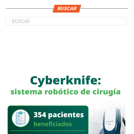
BUSCAR