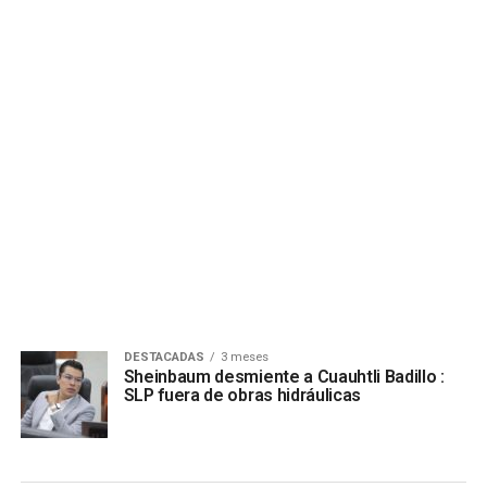
DESTACADAS
3 meses
Sheinbaum desmiente a Cuauhtli Badillo :
SLP fuera de obras hidráulicas