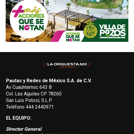
Pautas y Redes de México S.A. de C.V.
Av Cuauhtemoc 643 B
Col. Las Aguilas CP 78260
San Luis Potosí, S.L.P.
Teléfono 444 2440971
EL EQUIPO:
Director General