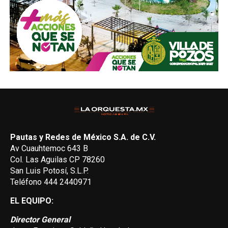
Pautas y Redes de México S.A. de C.V.
Av Cuauhtemoc 643 B
Col. Las Aguilas CP 78260
San Luis Potosí, S.L.P.
Teléfono 444 2440971
EL EQUIPO:
Director General