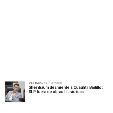
DESTACADAS
3 meses
Sheinbaum desmiente a Cuauhtli Badillo :
SLP fuera de obras hidráulicas