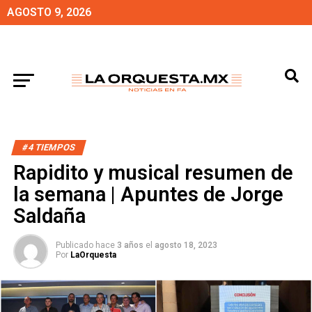
AGOSTO 9, 2026
#4 TIEMPOS
Rapidito y musical resumen de
la semana | Apuntes de Jorge
Saldaña
Publicado hace
3 años
el
agosto 18, 2023
Por
LaOrquesta