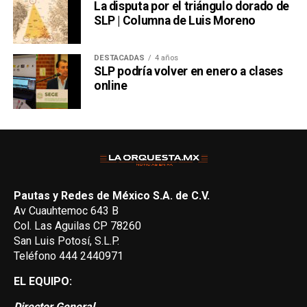
La disputa por el triángulo dorado de
SLP | Columna de Luis Moreno
DESTACADAS
4 años
SLP podría volver en enero a clases
online
Pautas y Redes de México S.A. de C.V.
Av Cuauhtemoc 643 B
Col. Las Aguilas CP 78260
San Luis Potosí, S.L.P.
Teléfono 444 2440971
EL EQUIPO:
Director General