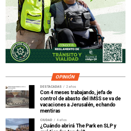
OPINIÓN
DESTACADAS
2 años
Con 4 meses trabajando, jefa de
control de abasto del IMSS se va de
vacaciones a Jerusalén, echando
mentiras
CIUDAD
4 años
¿Cuándo abrirá The Park en SLP y