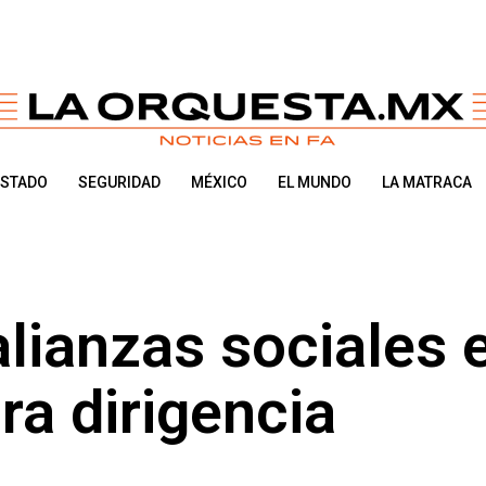
ESTADO
SEGURIDAD
MÉXICO
EL MUNDO
LA MATRACA
alianzas sociales 
ra dirigencia