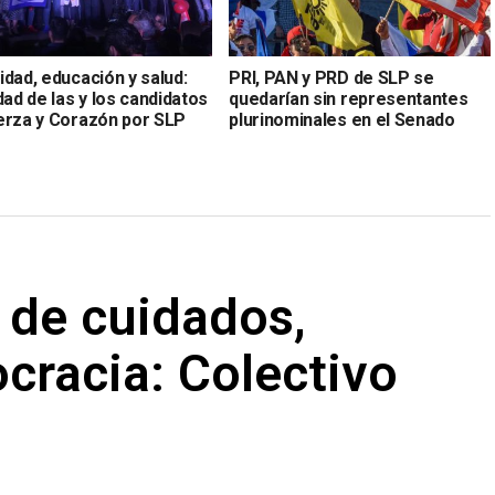
dad, educación y salud:
PRI, PAN y PRD de SLP se
dad de las y los candidatos
quedarían sin representantes
erza y Corazón por SLP
plurinominales en el Senado
l de cuidados,
ocracia: Colectivo