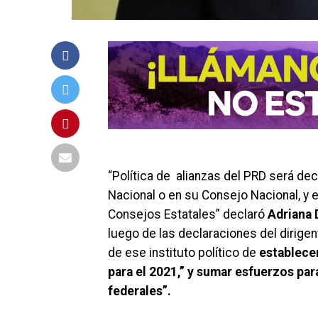
“
Política de alianzas del PRD será de
Nacional o en su Consejo Nacional, y 
Consejos Estatales” declaró
Adriana 
luego de las declaraciones
del dirige
de ese instituto político de
establecer
para el 2021,” y sumar esfuerzos par
federales”.