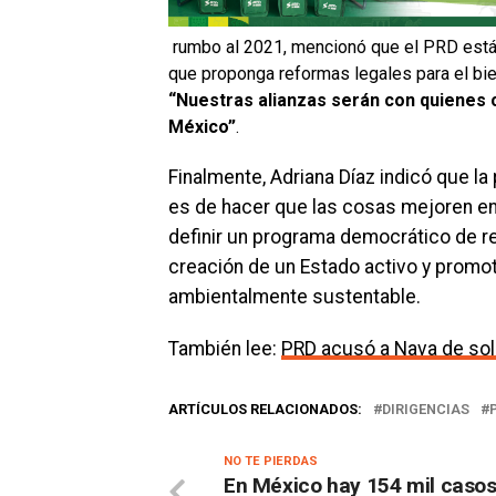
rumbo al 2021
, mencionó que el PRD está 
que proponga reformas legales para el bie
“Nuestras alianzas serán con quienes
México”
.
Finalmente, Adriana Díaz indicó que la 
es de hacer que las cosas mejoren en 
definir un programa democrático de re
creación de un Estado activo y promot
ambientalmente sustentable.
También lee:
PRD acusó a Nava de sola
ARTÍCULOS RELACIONADOS:
DIRIGENCIAS
NO TE PIERDAS
En México hay 154 mil casos