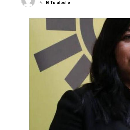
Por
El Tololoche