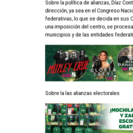
Sobre la política de alianzas, Díaz C
dirección, ya sea en el Congreso Naci
federativas, lo que se decida en sus 
una imposición del centro, se procesar
municipios y de las entidades federat
Sobre la las alianzas electorales