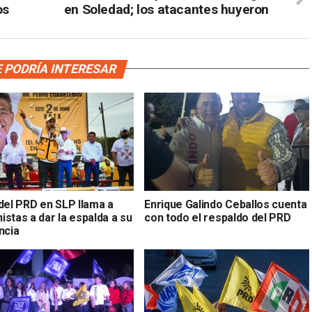
os
en Soledad; los atacantes huyeron
 PODRÍA INTERESAR
 del PRD en SLP llama a
Enrique Galindo Ceballos cuenta
stas a dar la espalda a su
con todo el respaldo del PRD
ncia