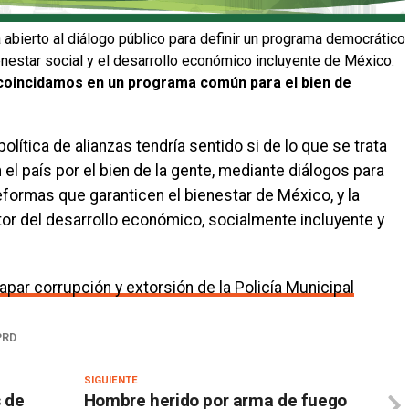
abierto al diálogo público para definir un programa democrático
nestar social y el desarrollo económico incluyente de México:
 coincidamos en un programa común para el bien de
política de alianzas tendría sentido si de lo que se trata
el país por el bien de la gente, mediante diálogos para
formas que garanticen el bienestar de México, y la
or del desarrollo económico, socialmente incluyente y
par corrupción y extorsión de la Policía Municipal
PRD
SIGUIENTE
 de
Hombre herido por arma de fuego