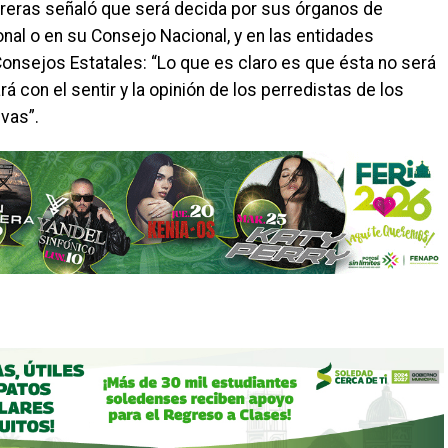
ontreras señaló que será decida por sus órganos de
onal o en su Consejo Nacional, y en las entidades
Consejos Estatales: “Lo que es claro es que ésta no será
á con el sentir y la opinión de los perredistas de los
ivas”.