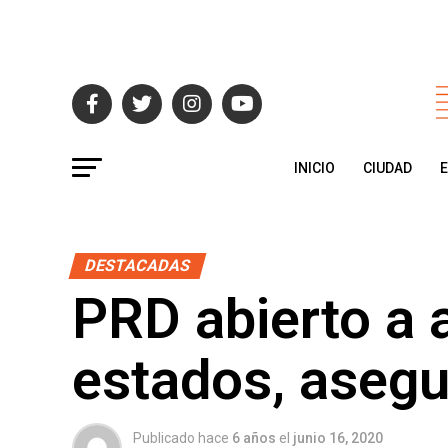
INICIO
CIUDAD
DESTACADAS
PRD abierto a 
estados, asegu
Publicado hace
6 años
el
junio 16, 2020