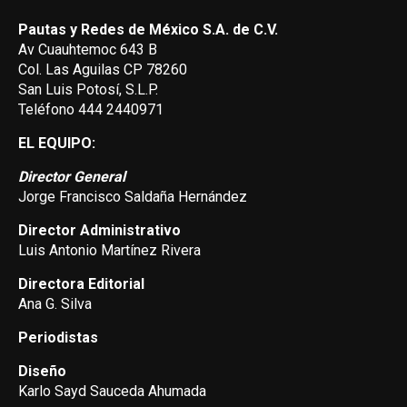
Pautas y Redes de México S.A. de C.V.
Av Cuauhtemoc 643 B
Col. Las Aguilas CP 78260
San Luis Potosí, S.L.P.
Teléfono 444 2440971
EL EQUIPO:
Director General
Jorge Francisco Saldaña Hernández
Director Administrativo
Luis Antonio Martínez Rivera
Directora Editorial
Ana G. Silva
Periodistas
Diseño
Karlo Sayd Sauceda Ahumada