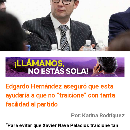
Edgardo Hernández aseguró que esta
ayudaría a que no “traicione” con tanta
facilidad al partido
Por: Karina Rodríguez
“Para evitar que Xavier Nava Palacios traicione tan