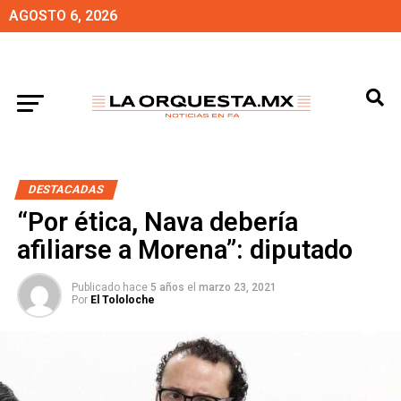
AGOSTO 6, 2026
DESTACADAS
“Por ética, Nava debería
afiliarse a Morena”: diputado
Publicado hace
5 años
el
marzo 23, 2021
Por
El Tololoche