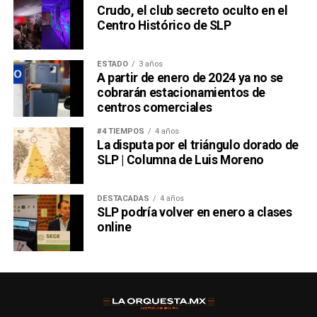
Crudo, el club secreto oculto en el
Centro Histórico de SLP
ESTADO
3 años
A partir de enero de 2024 ya no se
cobrarán estacionamientos de
centros comerciales
#4 TIEMPOS
4 años
La disputa por el triángulo dorado de
SLP | Columna de Luis Moreno
DESTACADAS
4 años
SLP podría volver en enero a clases
online