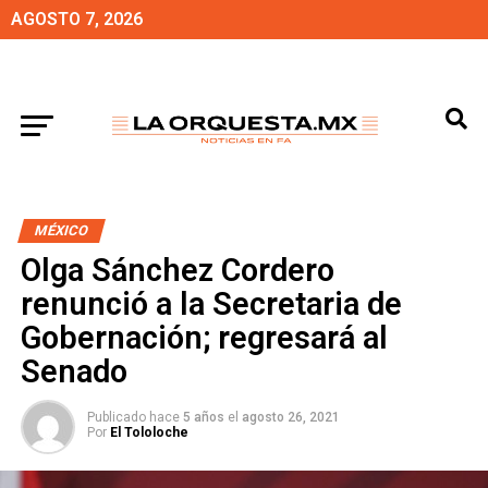
AGOSTO 7, 2026
MÉXICO
Olga Sánchez Cordero
renunció a la Secretaria de
Gobernación; regresará al
Senado
Publicado hace
5 años
el
agosto 26, 2021
Por
El Tololoche