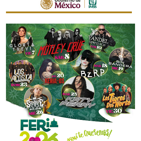
También lee:
“Respaldaremos a la presidenta”: Ruth
González