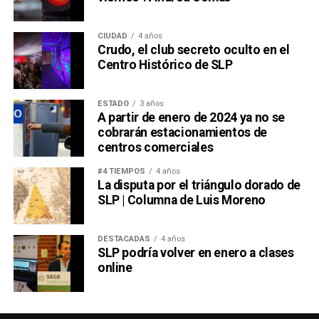
CIUDAD
4 años
Crudo, el club secreto oculto en el
Centro Histórico de SLP
ESTADO
3 años
A partir de enero de 2024 ya no se
cobrarán estacionamientos de
centros comerciales
#4 TIEMPOS
4 años
La disputa por el triángulo dorado de
SLP | Columna de Luis Moreno
DESTACADAS
4 años
SLP podría volver en enero a clases
online