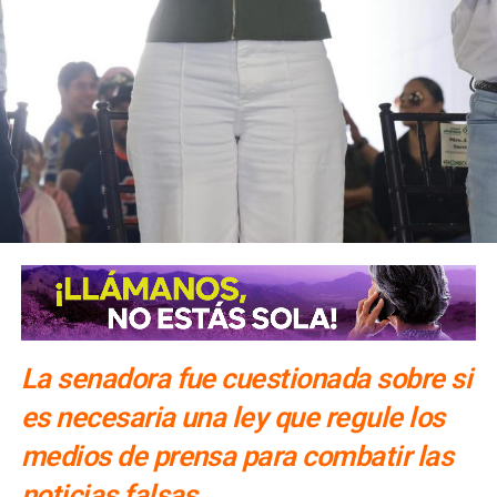
La senadora fue cuestionada sobre si
es necesaria una ley que regule los
medios de prensa para combatir las
noticias falsas