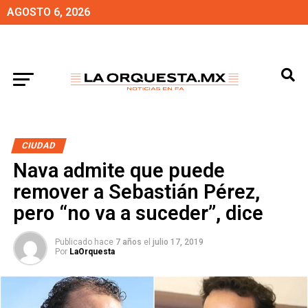
AGOSTO 6, 2026
CIUDAD
Nava admite que puede
remover a Sebastián Pérez,
pero “no va a suceder”, dice
Publicado hace
7 años
el
julio 17, 2019
Por
LaOrquesta