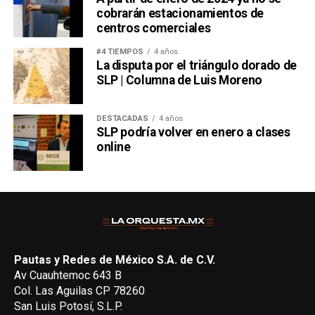
cobrarán estacionamientos de
centros comerciales
#4 TIEMPOS
4 años
La disputa por el triángulo dorado de
SLP | Columna de Luis Moreno
DESTACADAS
4 años
SLP podría volver en enero a clases
online
Pautas y Redes de México S.A. de C.V.
Av Cuauhtemoc 643 B
Col. Las Aguilas CP 78260
San Luis Potosí, S.L.P.