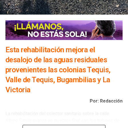
comunitarios en favor del bienestar social.
Esta rehabilitación mejora el
desalojo de las aguas residuales
provenientes las colonias Tequis,
Valle de Tequis, Bugambilias y La
Victoria
Por: Redacción
La rehabilitación del colector sanitario sobre la calle
Albino García avanza en su etapa final con los trabajos de
pavimentación por parte de la Dirección de Obras Públicas