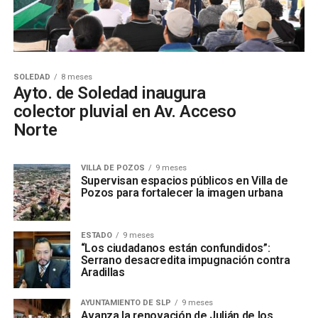
SOLEDAD
8 meses
Ayto. de Soledad inaugura
colector pluvial en Av. Acceso
Norte
VILLA DE POZOS
9 meses
Supervisan espacios públicos en Villa de
Pozos para fortalecer la imagen urbana
ESTADO
9 meses
“Los ciudadanos están confundidos”:
Serrano desacredita impugnación contra
Aradillas
AYUNTAMIENTO DE SLP
9 meses
Avanza la renovación de Julián de los