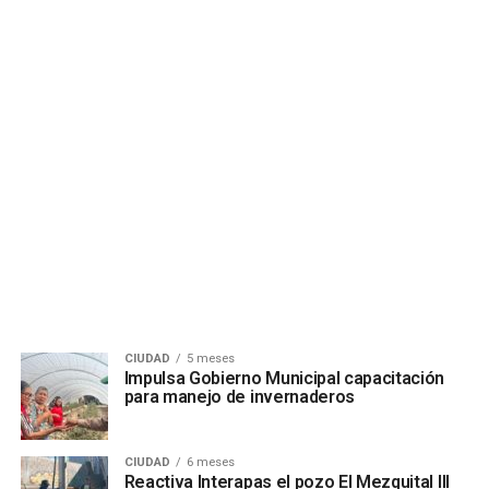
CIUDAD
5 meses
Impulsa Gobierno Municipal capacitación
para manejo de invernaderos
CIUDAD
6 meses
Reactiva Interapas el pozo El Mezquital III