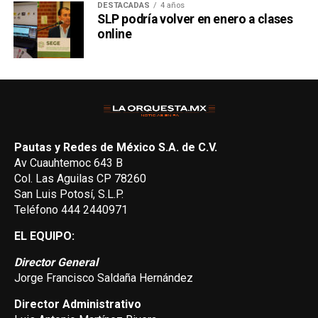
DESTACADAS
4 años
SLP podría volver en enero a clases
online
Pautas y Redes de México S.A. de C.V.
Av Cuauhtemoc 643 B
Col. Las Aguilas CP 78260
San Luis Potosí, S.L.P.
Teléfono 444 2440971
EL EQUIPO:
Director General
Jorge Francisco Saldaña Hernández
Director Administrativo