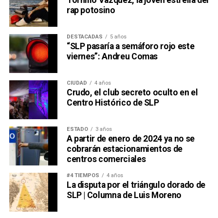
rap potosino
DESTACADAS
5 años
“SLP pasaría a semáforo rojo este
viernes”: Andreu Comas
CIUDAD
4 años
Crudo, el club secreto oculto en el
Centro Histórico de SLP
ESTADO
3 años
A partir de enero de 2024 ya no se
cobrarán estacionamientos de
centros comerciales
#4 TIEMPOS
4 años
La disputa por el triángulo dorado de
SLP | Columna de Luis Moreno