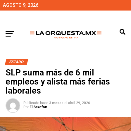
AGOSTO 9, 2026
ESTADO
SLP suma más de 6 mil
empleos y alista más ferias
laborales
Publicado hace
3 meses
el
abril 29, 2026
Por
El Saxofon