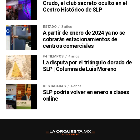
Crudo, el club secreto oculto en el
Centro Histórico de SLP
ESTADO
3 años
A partir de enero de 2024 ya no se
cobrarán estacionamientos de
centros comerciales
#4 TIEMPOS
4 años
La disputa por el triángulo dorado de
SLP | Columna de Luis Moreno
DESTACADAS
4 años
SLP podría volver en enero a clases
online