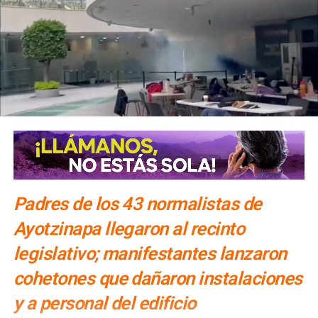
Padres de los 43 normalistas de
Ayotzinapa llegaron al recinto
legislativo; manifestantes lanzaron
cohetones que dañaron instalaciones
y a personal del edificio