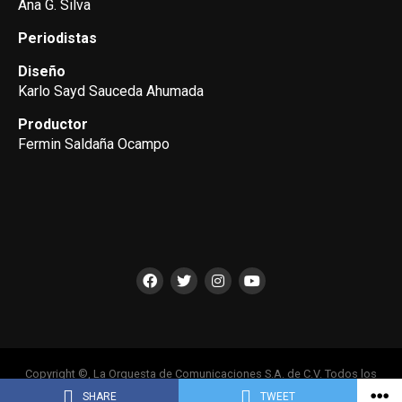
Ana G. Silva
Periodistas
Diseño
Karlo Sayd Sauceda Ahumada
Productor
Fermin Saldaña Ocampo
Copyright ©, La Orquesta de Comunicaciones S.A. de C.V. Todos los
Derechos Reservados
SHARE
TWEET