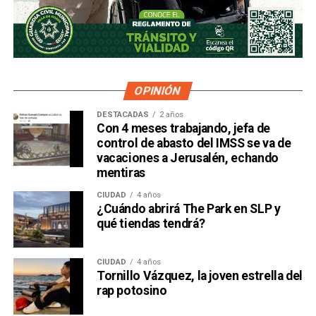
OPINIÓN
DESTACADAS
2 años
Con 4 meses trabajando, jefa de
control de abasto del IMSS se va de
vacaciones a Jerusalén, echando
mentiras
CIUDAD
4 años
¿Cuándo abrirá The Park en SLP y
qué tiendas tendrá?
CIUDAD
4 años
Tornillo Vázquez, la joven estrella del
rap potosino