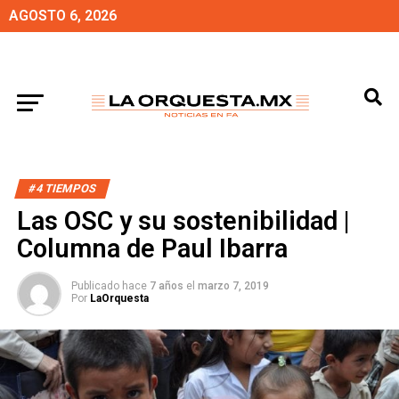
AGOSTO 6, 2026
#4 TIEMPOS
Las OSC y su sostenibilidad |
Columna de Paul Ibarra
Publicado hace
7 años
el
marzo 7, 2019
Por
LaOrquesta