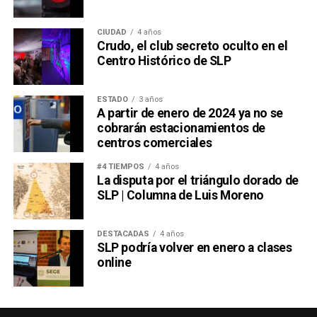
CIUDAD
4 años
Crudo, el club secreto oculto en el
Centro Histórico de SLP
ESTADO
3 años
A partir de enero de 2024 ya no se
cobrarán estacionamientos de
centros comerciales
#4 TIEMPOS
4 años
La disputa por el triángulo dorado de
SLP | Columna de Luis Moreno
DESTACADAS
4 años
SLP podría volver en enero a clases
online