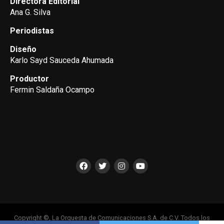
Directora Editorial
Ana G. Silva
Periodistas
Diseño
Karlo Sayd Sauceda Ahumada
Productor
Fermin Saldaña Ocampo
Copyright ©, La Orquesta de Comunicaciones S.A. de C.V. Todos los