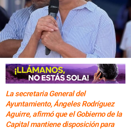
NO TE PIERDAS
Anuncia Gallardo inversión de 3 mil mdp en SLP
La secretaria General del
Ayuntamiento, Ángeles Rodríguez
Aguirre, afirmó que el Gobierno de la
Capital mantiene disposición para