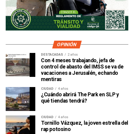
OPINIÓN
DESTACADAS
2 años
Con 4 meses trabajando, jefa de
control de abasto del IMSS se va de
vacaciones a Jerusalén, echando
mentiras
CIUDAD
4 años
¿Cuándo abrirá The Park en SLP y
qué tiendas tendrá?
CIUDAD
4 años
Tornillo Vázquez, la joven estrella del
rap potosino