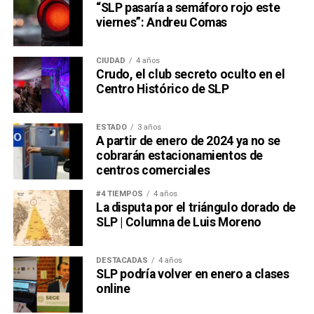
“SLP pasaría a semáforo rojo este
viernes”: Andreu Comas
CIUDAD
4 años
Crudo, el club secreto oculto en el
Centro Histórico de SLP
ESTADO
3 años
A partir de enero de 2024 ya no se
cobrarán estacionamientos de
centros comerciales
#4 TIEMPOS
4 años
La disputa por el triángulo dorado de
SLP | Columna de Luis Moreno
DESTACADAS
4 años
SLP podría volver en enero a clases
online