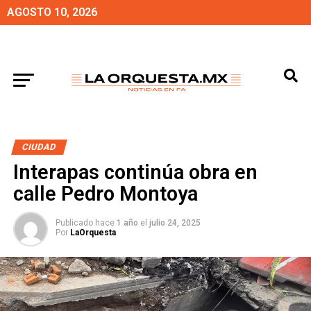
AGOSTO 10, 2026
CIUDAD
Interapas continúa obra en
calle Pedro Montoya
Publicado hace
1 año
el
julio 24, 2025
Por
LaOrquesta