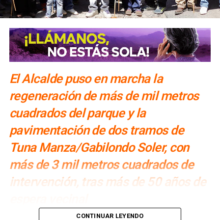
El Alcalde puso en marcha la
regeneración de más de mil metros
cuadrados del parque y la
pavimentación de dos tramos de
Tuna Manza/Gabilondo Soler, con
más de 3 mil metros cuadrados de
intervención, tras más de 50 años de
espera vecinal
Por: Redacción
CONTINUAR LEYENDO