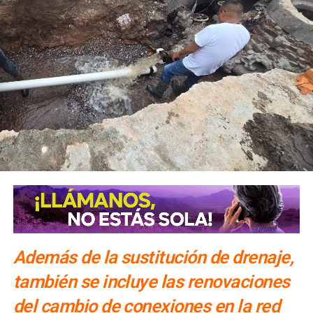
Además de la sustitución de drenaje,
también se incluye las renovaciones
del cambio de conexiones en la red