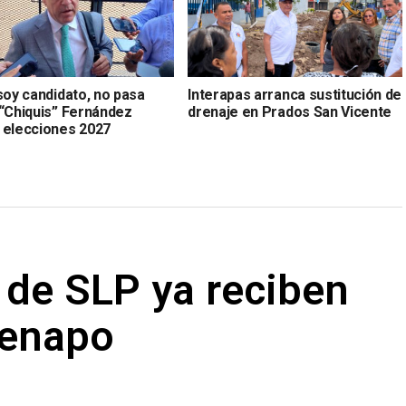
soy candidato, no pasa
Interapas arranca sustitución de
 “Chiquis” Fernández
drenaje en Prados San Vicente
 elecciones 2027
 de SLP ya reciben
Fenapo