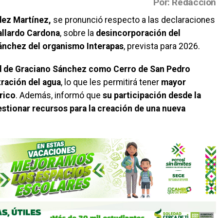
Por: Redacción
dez Martínez,
se pronunció respecto a las declaraciones
allardo Cardona
, sobre la
desincorporación del
ánchez del organismo Interapas
, prevista para 2026.
 de Graciano Sánchez como Cerro de San Pedro
tración del agua
, lo que les permitirá tener
mayor
rico
. Además, informó que
su participación desde la
estionar recursos para la creación de una nueva