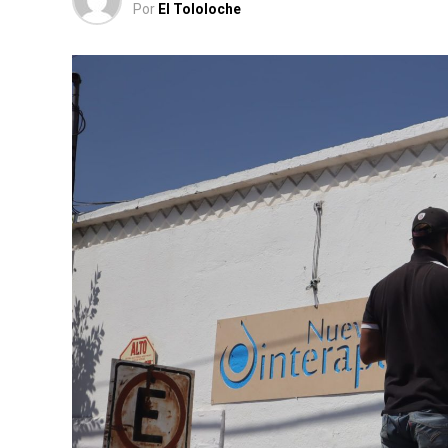
Por
El Tololoche