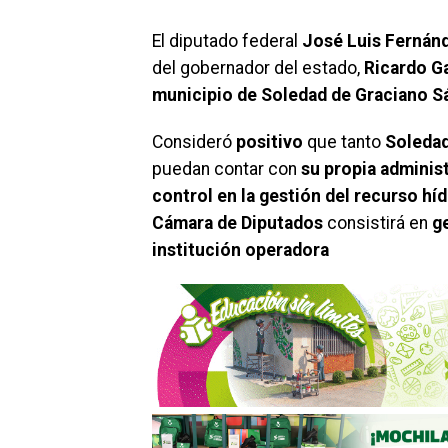
El diputado federal
José Luis Fernán
del gobernador del estado,
Ricardo G
municipio de Soledad de Graciano S
Consideró
positivo
que tanto
Soledad
puedan contar con
su propia adminis
control en la gestión del recurso híd
Cámara de Diputados
consistirá en
g
institución operadora