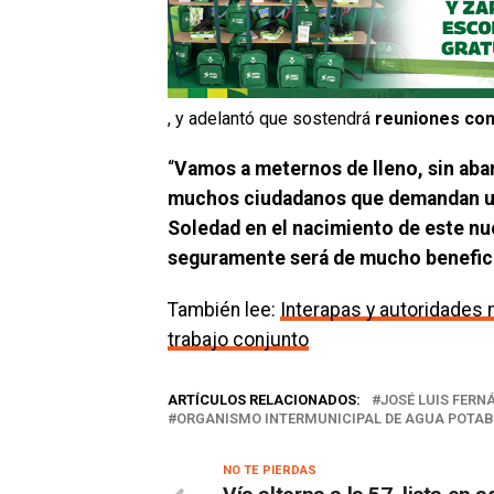
, y adelantó que sostendrá
reuniones con
“
Vamos a meternos de lleno, sin aba
muchos ciudadanos que demandan un
Soledad en el nacimiento de este nu
seguramente será de mucho beneficio
También lee:
Interapas y autoridades
trabajo conjunto
ARTÍCULOS RELACIONADOS:
JOSÉ LUIS FER
ORGANISMO INTERMUNICIPAL DE AGUA POTAB
NO TE PIERDAS