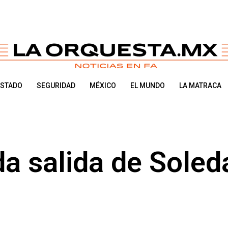
ESTADO
SEGURIDAD
MÉXICO
EL MUNDO
LA MATRACA
da salida de Soled