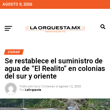
AGOSTO 9, 2026
CIUDAD
Se restablece el suministro de
agua de “El Realito” en colonias
del sur y oriente
Publicado hace
12 meses
el
agosto 12, 2025
Por
LaOrquesta