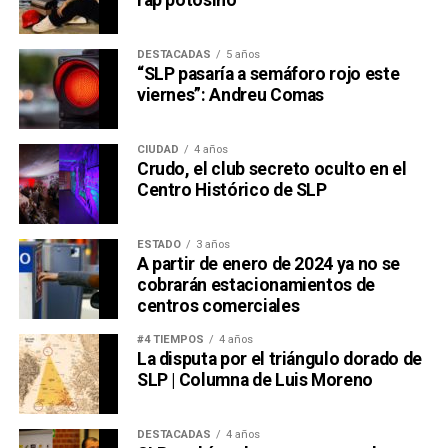
DESTACADAS
5 años
“SLP pasaría a semáforo rojo este
viernes”: Andreu Comas
CIUDAD
4 años
Crudo, el club secreto oculto en el
Centro Histórico de SLP
ESTADO
3 años
A partir de enero de 2024 ya no se
cobrarán estacionamientos de
centros comerciales
#4 TIEMPOS
4 años
La disputa por el triángulo dorado de
SLP | Columna de Luis Moreno
DESTACADAS
4 años