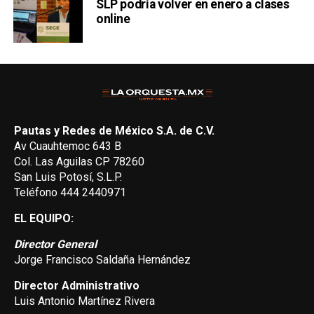
SLP podría volver en enero a clases
online
Pautas y Redes de México S.A. de C.V.
Av Cuauhtemoc 643 B
Col. Las Aguilas CP 78260
San Luis Potosí, S.L.P.
Teléfono 444 2440971
EL EQUIPO:
Director General
Jorge Francisco Saldaña Hernández
Director Administrativo
Luis Antonio Martínez Rivera