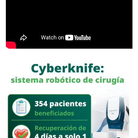
con más de 60 mil envíos en una semana