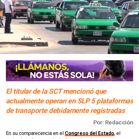
El titular de la SCT mencionó que
actualmente operan en SLP 5 plataformas
de transporte debidamente registradas
Por: Redacción
En su comparecencia en el
Congreso del Estado
, el