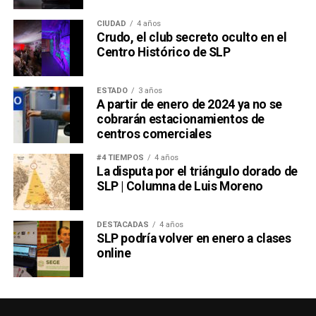
CIUDAD
4 años
Crudo, el club secreto oculto en el
Centro Histórico de SLP
ESTADO
3 años
A partir de enero de 2024 ya no se
cobrarán estacionamientos de
centros comerciales
#4 TIEMPOS
4 años
La disputa por el triángulo dorado de
SLP | Columna de Luis Moreno
DESTACADAS
4 años
SLP podría volver en enero a clases
online