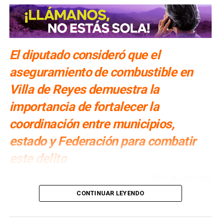
El diputado consideró que el
aseguramiento de combustible en
Villa de Reyes demuestra la
importancia de fortalecer la
coordinación entre municipios,
estado y Federación para combatir
este delito
Por: Redacción
CONTINUAR LEYENDO
Cuauhtli Badillo Moreno
, presidente de la Comisión de
Seguridad Pública, Prevención y Reinserción Social del
Congreso del Estado, llamó a las y los presidentes