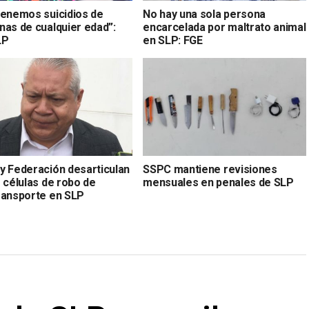
tenemos suicidios de
No hay una sola persona
nas de cualquier edad”:
encarcelada por maltrato animal
LP
en SLP: FGE
y Federación desarticulan
SSPC mantiene revisiones
 células de robo de
mensuales en penales de SLP
ransporte en SLP