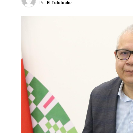
Por
El Tololoche