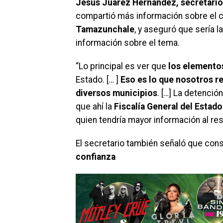
Jesús Juárez Hernández, secretario
compartió más información sobre el 
Tamazunchale
, y aseguró que sería l
información sobre el tema.
“Lo principal es ver que
los elementos
Estado. [… ]
Eso es lo que nosotros r
diversos municipios
. […] La detenci
que ahí la
Fiscalía General del Estado
quien tendría mayor información al res
El secretario también señaló que con
confianza