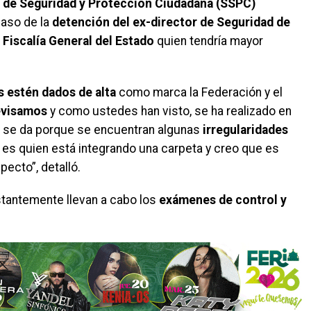
 de Seguridad y Protección Ciudadana (SSPC)
caso de la
detención del ex-director de Seguridad de
a
Fiscalía General del Estado
quien tendría mayor
 estén dados de alta
como marca la Federación y el
evisamos
y como ustedes han visto, se ha realizado en
ón se da porque se encuentran algunas
irregularidades
es quien está integrando una carpeta y creo que es
pecto”, detalló.
stantemente llevan a cabo los
exámenes de control y