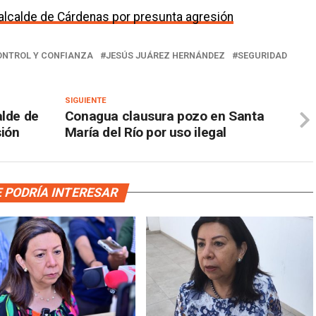
alcalde de Cárdenas por presunta agresión
ONTROL Y CONFIANZA
JESÚS JUÁREZ HERNÁNDEZ
SEGURIDAD
SIGUIENTE
alde de
Conagua clausura pozo en Santa
sión
María del Río por uso ilegal
 PODRÍA INTERESAR