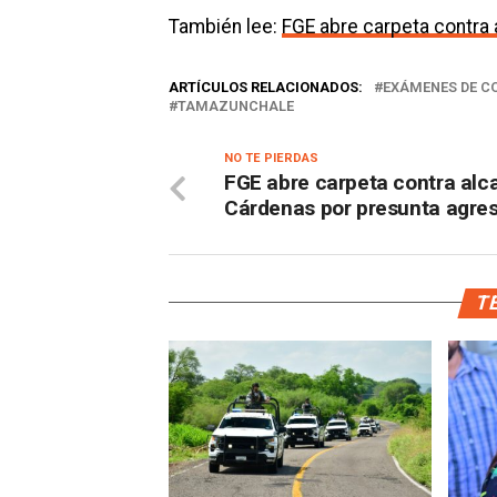
También lee:
FGE abre carpeta contra 
ARTÍCULOS RELACIONADOS:
EXÁMENES DE C
TAMAZUNCHALE
NO TE PIERDAS
FGE abre carpeta contra alc
Cárdenas por presunta agre
TE