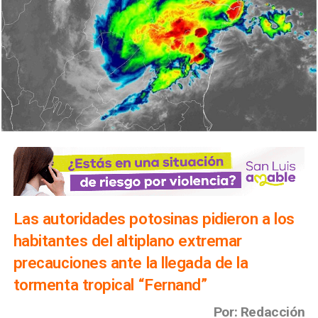
Las autoridades potosinas pidieron a los
habitantes del altiplano extremar
precauciones ante la llegada de la
tormenta tropical “Fernand”
Por: Redacción