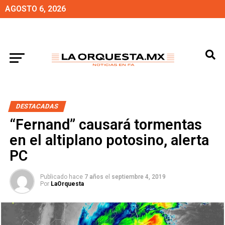
AGOSTO 6, 2026
DESTACADAS
“Fernand” causará tormentas
en el altiplano potosino, alerta
PC
Publicado hace
7 años
el
septiembre 4, 2019
Por
LaOrquesta