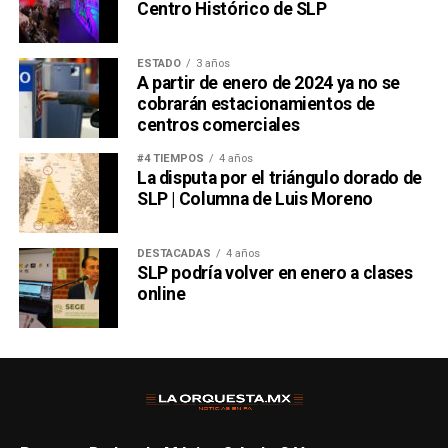
Centro Histórico de SLP
ESTADO
3 años
A partir de enero de 2024 ya no se
cobrarán estacionamientos de
centros comerciales
#4 TIEMPOS
4 años
La disputa por el triángulo dorado de
SLP | Columna de Luis Moreno
DESTACADAS
4 años
SLP podría volver en enero a clases
online