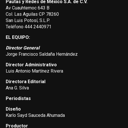
Pautas y Redes de México S.A. de C.V.
Av Cuauhtemoc 643 B
Col. Las Aguilas CP 78260
San Luis Potosí, S.L.P.
Teléfono 444 2440971
EL EQUIPO:
Director General
Jorge Francisco Saldaña Hernández
Director Administrativo
Luis Antonio Martínez Rivera
Directora Editorial
Ana G. Silva
Periodistas
Diseño
Karlo Sayd Sauceda Ahumada
Productor