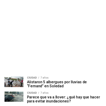
CIUDAD
7 años
Alistaron 5 albergues por lluvias de
“Fernand” en Soledad
CIUDAD
7 años
Parece que va a llover: ¿qué hay que hacer
para evitar inundaciones?