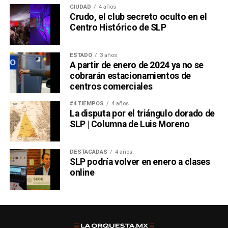
CIUDAD
4 años
Crudo, el club secreto oculto en el
Centro Histórico de SLP
ESTADO
3 años
A partir de enero de 2024 ya no se
cobrarán estacionamientos de
centros comerciales
#4 TIEMPOS
4 años
La disputa por el triángulo dorado de
SLP | Columna de Luis Moreno
DESTACADAS
4 años
SLP podría volver en enero a clases
online