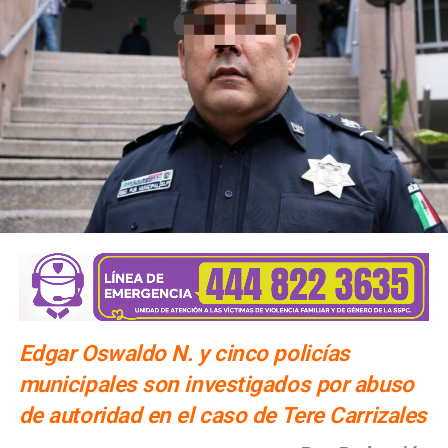
Edgar Oswaldo N. y cinco policías
municipales son investigados por abuso
de autoridad en el caso de Tere Carrizales