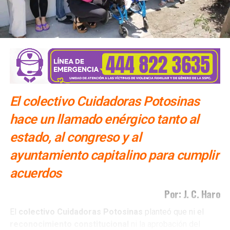
El colectivo Cuidadoras Potosinas
hace un llamado enérgico tanto al
estado, al congreso y al
ayuntamiento capitalino para cumplir
acuerdos
Por: J. C. Haro
El
colectivo Cuidadoras Potosinas
planteó que ni el
reconocimiento
constitucional
ni la aprobación del