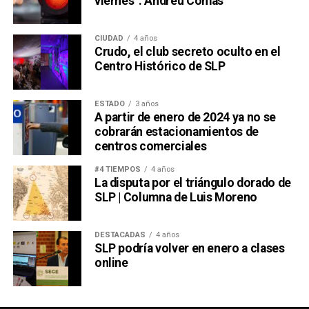
viernes”: Andreu Comas
CIUDAD
4 años
Crudo, el club secreto oculto en el
Centro Histórico de SLP
ESTADO
3 años
A partir de enero de 2024 ya no se
cobrarán estacionamientos de
centros comerciales
#4 TIEMPOS
4 años
La disputa por el triángulo dorado de
SLP | Columna de Luis Moreno
DESTACADAS
4 años
SLP podría volver en enero a clases
online