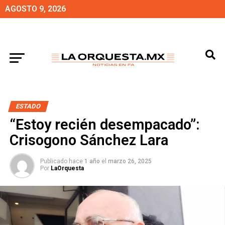
AGOSTO 9, 2026
ESTADO
“Estoy recién desempacado”:
Crisogono Sánchez Lara
Publicado hace
1 año
el
marzo 26, 2025
Por
LaOrquesta