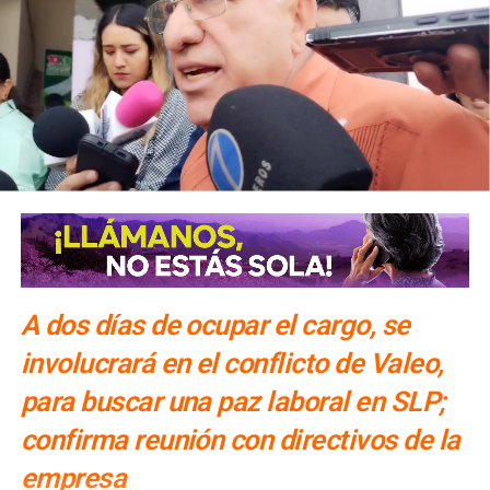
A dos días de ocupar el cargo, se
involucrará en el conflicto de Valeo,
para buscar una paz laboral en SLP;
confirma reunión con directivos de la
empresa