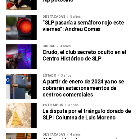
DESTACADAS
5 años
“SLP pasaría a semáforo rojo este
viernes”: Andreu Comas
CIUDAD
4 años
Crudo, el club secreto oculto en el
Centro Histórico de SLP
ESTADO
3 años
A partir de enero de 2024 ya no se
cobrarán estacionamientos de
centros comerciales
#4 TIEMPOS
4 años
La disputa por el triángulo dorado de
SLP | Columna de Luis Moreno
DESTACADAS
4 años