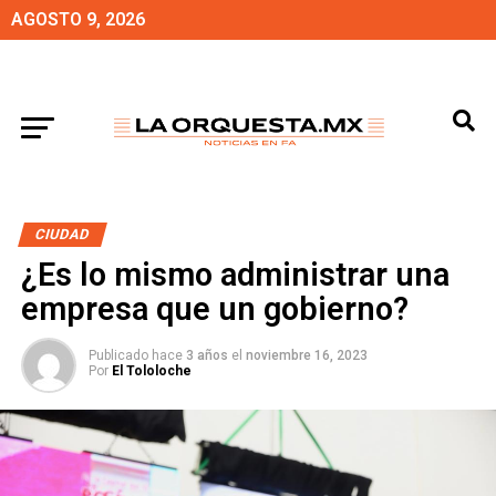
AGOSTO 9, 2026
CIUDAD
¿Es lo mismo administrar una
empresa que un gobierno?
Publicado hace
3 años
el
noviembre 16, 2023
Por
El Tololoche