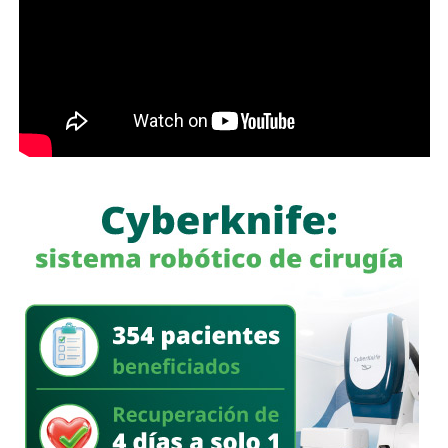
con más de 60 mil envíos en una semana