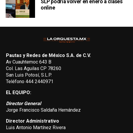
SLP podría volver en enero a clases
online
Pautas y Redes de México S.A. de C.V.
Av Cuauhtemoc 643 B
Col. Las Aguilas CP 78260
San Luis Potosí, S.L.P.
Teléfono 444 2440971
EL EQUIPO:
Director General
Jorge Francisco Saldaña Hernández
Director Administrativo
Luis Antonio Martínez Rivera