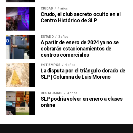
CIUDAD
4 años
Crudo, el club secreto oculto en el
Centro Histórico de SLP
ESTADO
3 años
A partir de enero de 2024 ya no se
cobrarán estacionamientos de
centros comerciales
#4 TIEMPOS
4 años
La disputa por el triángulo dorado de
SLP | Columna de Luis Moreno
DESTACADAS
4 años
SLP podría volver en enero a clases
online