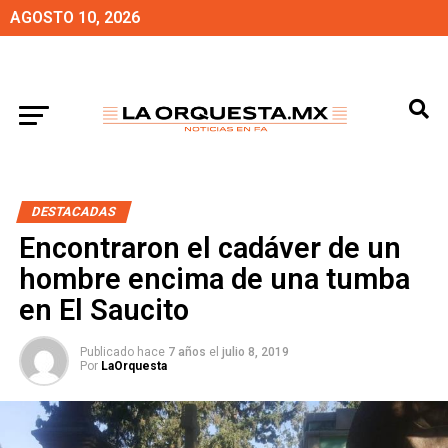
AGOSTO 10, 2026
DESTACADAS
Encontraron el cadáver de un
hombre encima de una tumba
en El Saucito
Publicado hace
7 años
el
julio 8, 2019
Por
LaOrquesta