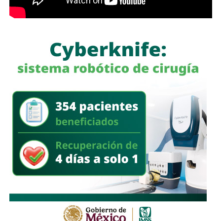
La legisladora destacó que, la Ley General de Movilidad y
Seguridad Vial establece la obligación de las autoridades
competentes de implementar medidas preventivas
orientadas a disminuir los factores de riesgo y garantizar,
en la mayor medida posible, la protección de la vida y la
A esa revisión le vamos a llamar
El Graznido del Pato
. No
integridad física de las personas durante sus
para darles importancia —lo último que merecen— sino
desplazamientos por las vías públicas.
para lo contrario: para que al menos
mi Culto Público y el
círculo rojo de este estado distinga a esos como lo
que son y lo poco que valen. Desestimarlos es justo.
Si algún dueño, patrocinador o autor escondido de estas
cañerias de
pato-notas
quiere reclamar algo, el trámite es
Con la reforma aprobada, el marco regulatorio estatal
bien simple:
quitarse la máscara.
Hablar de frente y
incorpora medidas adicionales dirigidas a mejorar la
hacerse responsable de sus publicaciones de manera
seguridad de quienes utilizan motocicletas y
retroactiva.
Los espero, yo no tengo prisa, confío en su