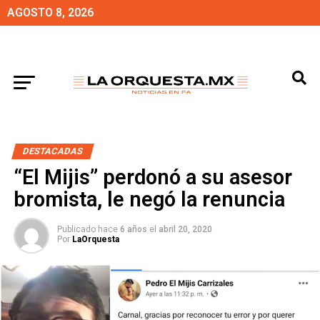
AGOSTO 8, 2026
DESTACADAS
“El Mijis” perdonó a su asesor
bromista, le negó la renuncia
Publicado hace
6 años
el
abril 20, 2020
Por
LaOrquesta