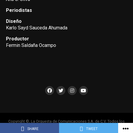
Periodistas
Diseño
Karlo Sayd Sauceda Ahumada
Productor
Fermin Saldaña Ocampo
Copyright ©, La Orquesta de Comunicaciones S.A. de C.V. Todos los
Derechos Reservados
SHARE
TWEET