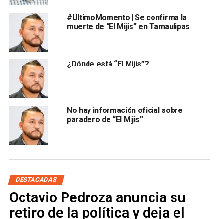
#UltimoMomento | Se confirma la
muerte de “El Mijis” en Tamaulipas
¿Dónde está “El Mijis”?
No hay información oficial sobre
paradero de “El Mijis”
DESTACADAS
Octavio Pedroza anuncia su
retiro de la política y deja el