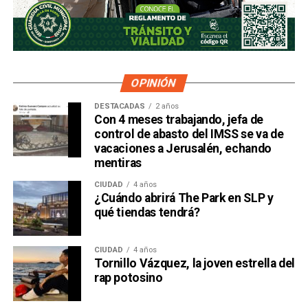
OPINIÓN
DESTACADAS
2 años
Con 4 meses trabajando, jefa de
control de abasto del IMSS se va de
vacaciones a Jerusalén, echando
mentiras
CIUDAD
4 años
¿Cuándo abrirá The Park en SLP y
qué tiendas tendrá?
CIUDAD
4 años
Tornillo Vázquez, la joven estrella del
rap potosino