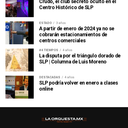
Crudo, el club secreto oculto en el
Centro Histórico de SLP
ESTADO
3 años
A partir de enero de 2024 ya no se
cobrarán estacionamientos de
centros comerciales
#4 TIEMPOS
4 años
La disputa por el triángulo dorado de
SLP | Columna de Luis Moreno
DESTACADAS
4 años
SLP podría volver en enero a clases
online