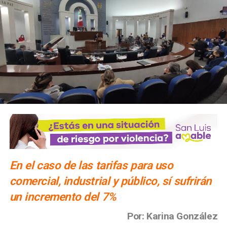
En el caso de las tarifas para uso
comercial, industrial y público, sí sufrirán
un incremento del 7%
Por: Karina González