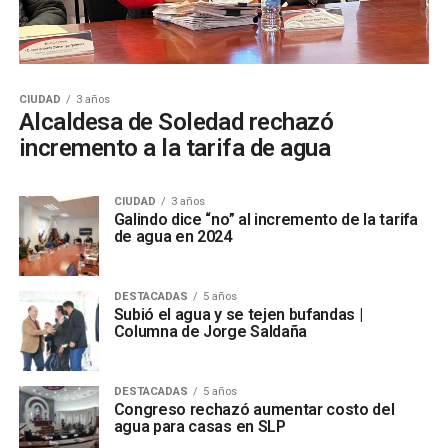
CIUDAD
3 años
Alcaldesa de Soledad rechazó
incremento a la tarifa de agua
CIUDAD
3 años
Galindo dice “no” al incremento de la tarifa
de agua en 2024
DESTACADAS
5 años
Subió el agua y se tejen bufandas |
Columna de Jorge Saldaña
DESTACADAS
5 años
Congreso rechazó aumentar costo del
agua para casas en SLP