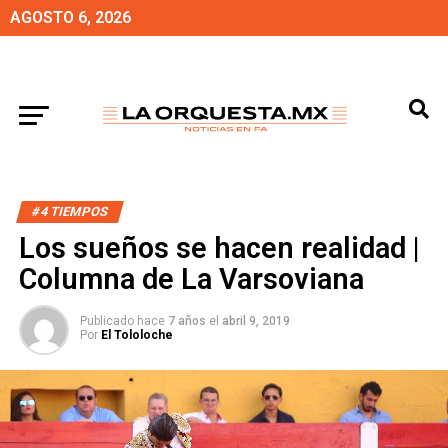
AGOSTO 6, 2026
#4 TIEMPOS
Los sueños se hacen realidad |
Columna de La Varsoviana
Publicado hace
7 años
el
abril 9, 2019
Por
El Tololoche