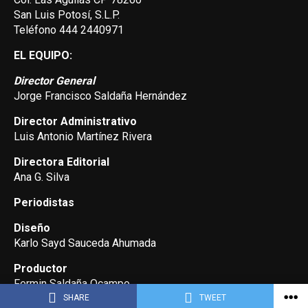
San Luis Potosí, S.L.P.
Teléfono 444 2440971
EL EQUIPO:
Director General
Jorge Francisco Saldaña Hernández
Director Administrativo
Luis Antonio Martínez Rivera
Directora Editorial
Ana G. Silva
Periodistas
Diseño
Karlo Sayd Sauceda Ahumada
Productor
Fermin Saldaña Ocampo
SHARE
TWEET