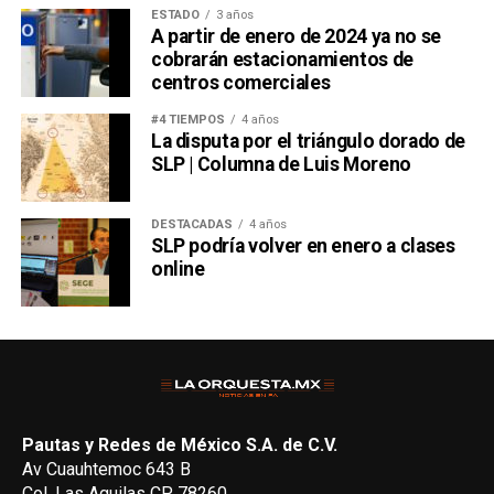
ESTADO
3 años
A partir de enero de 2024 ya no se
cobrarán estacionamientos de
centros comerciales
#4 TIEMPOS
4 años
La disputa por el triángulo dorado de
SLP | Columna de Luis Moreno
DESTACADAS
4 años
SLP podría volver en enero a clases
online
Pautas y Redes de México S.A. de C.V.
Av Cuauhtemoc 643 B
Col. Las Aguilas CP 78260