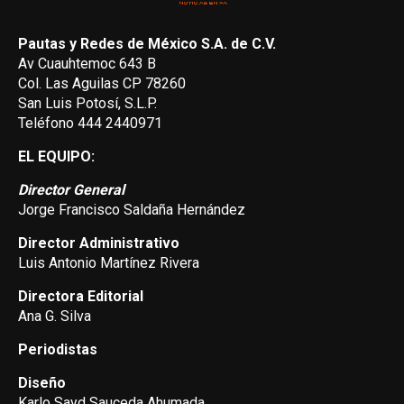
Pautas y Redes de México S.A. de C.V.
Av Cuauhtemoc 643 B
Col. Las Aguilas CP 78260
San Luis Potosí, S.L.P.
Teléfono 444 2440971
EL EQUIPO:
Director General
Jorge Francisco Saldaña Hernández
Director Administrativo
Luis Antonio Martínez Rivera
Directora Editorial
Ana G. Silva
Periodistas
Diseño
Karlo Sayd Sauceda Ahumada