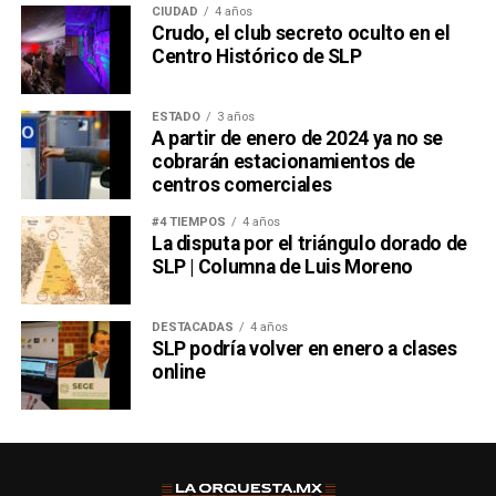
CIUDAD
4 años
Crudo, el club secreto oculto en el
Centro Histórico de SLP
ESTADO
3 años
A partir de enero de 2024 ya no se
cobrarán estacionamientos de
centros comerciales
#4 TIEMPOS
4 años
La disputa por el triángulo dorado de
SLP | Columna de Luis Moreno
DESTACADAS
4 años
SLP podría volver en enero a clases
online