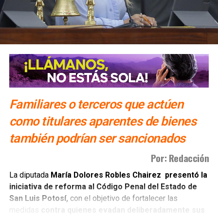
Familiares o terceros que actúen
como titulares aparentes de bienes
también podrían ser sancionados
Por: Redacción
La diputada
María Dolores Robles Chairez presentó la
iniciativa de reforma al Código Penal del Estado de
San Luis Potosí,
con el objetivo de fortalecer las
medidas
contra quienes evadan deliberadamente sus