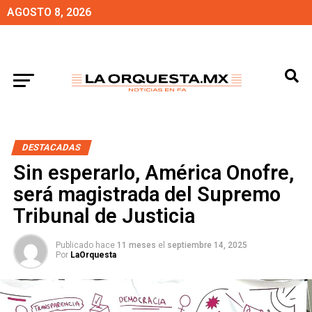
AGOSTO 8, 2026
DESTACADAS
Sin esperarlo, América Onofre,
será magistrada del Supremo
Tribunal de Justicia
Publicado hace
11 meses
el
septiembre 14, 2025
Por
LaOrquesta