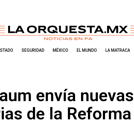
ESTADO
SEGURIDAD
MÉXICO
EL MUNDO
LA MATRACA
baum envía nuevas
ias de la Reforma 