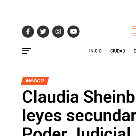
INICIO
CIUDAD
MÉXICO
Claudia Shein
leyes secundar
Poder Judicial