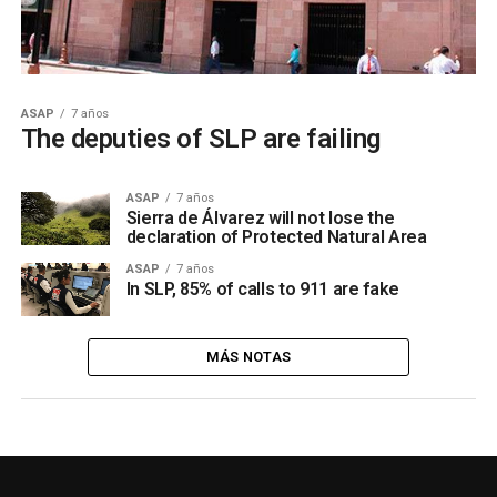
ASAP
7 años
The deputies of SLP are failing
ASAP
7 años
Sierra de Álvarez will not lose the
declaration of Protected Natural Area
ASAP
7 años
In SLP, 85% of calls to 911 are fake
MÁS NOTAS