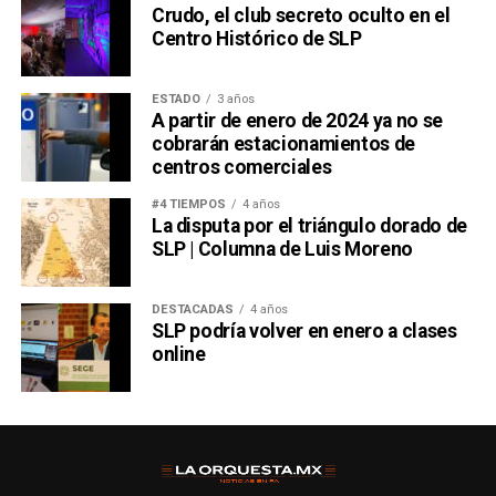
Crudo, el club secreto oculto en el
Centro Histórico de SLP
ESTADO
3 años
A partir de enero de 2024 ya no se
cobrarán estacionamientos de
centros comerciales
#4 TIEMPOS
4 años
La disputa por el triángulo dorado de
SLP | Columna de Luis Moreno
DESTACADAS
4 años
SLP podría volver en enero a clases
online