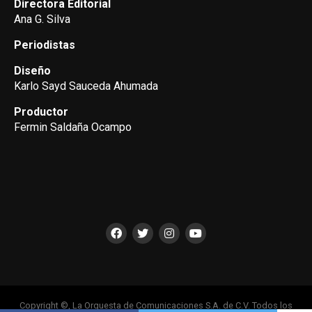
Directora Editorial
Ana G. Silva
Periodistas
Diseño
Karlo Sayd Sauceda Ahumada
Productor
Fermin Saldaña Ocampo
Copyright ©, La Orquesta de Comunicaciones S.A. de C.V. Todos los