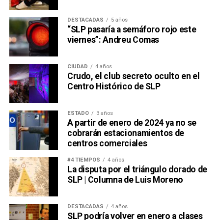
DESTACADAS
5 años
“SLP pasaría a semáforo rojo este
viernes”: Andreu Comas
CIUDAD
4 años
Crudo, el club secreto oculto en el
Centro Histórico de SLP
ESTADO
3 años
A partir de enero de 2024 ya no se
cobrarán estacionamientos de
centros comerciales
#4 TIEMPOS
4 años
La disputa por el triángulo dorado de
SLP | Columna de Luis Moreno
DESTACADAS
4 años
SLP podría volver en enero a clases