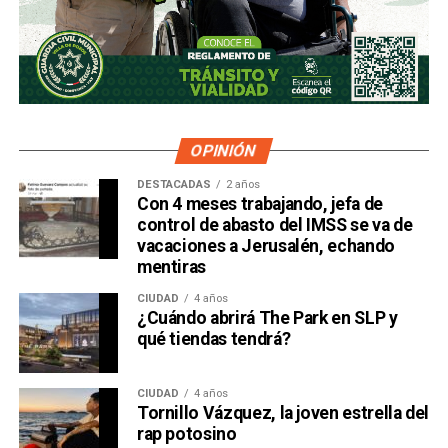
OPINIÓN
DESTACADAS
2 años
Con 4 meses trabajando, jefa de
control de abasto del IMSS se va de
vacaciones a Jerusalén, echando
mentiras
CIUDAD
4 años
¿Cuándo abrirá The Park en SLP y
qué tiendas tendrá?
CIUDAD
4 años
Tornillo Vázquez, la joven estrella del
rap potosino