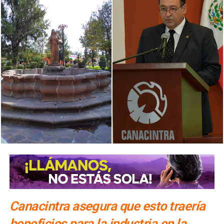
Canacintra asegura que esto traería
beneficios para la industria en la