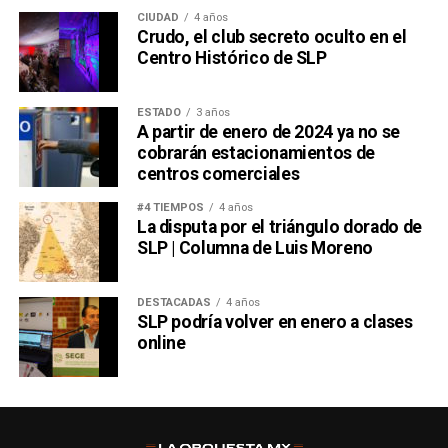
CIUDAD
4 años
Crudo, el club secreto oculto en el
Centro Histórico de SLP
ESTADO
3 años
A partir de enero de 2024 ya no se
cobrarán estacionamientos de
centros comerciales
#4 TIEMPOS
4 años
La disputa por el triángulo dorado de
SLP | Columna de Luis Moreno
DESTACADAS
4 años
SLP podría volver en enero a clases
online