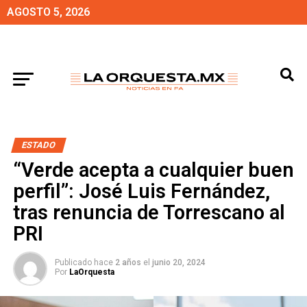
AGOSTO 5, 2026
ESTADO
“Verde acepta a cualquier buen
perfil”: José Luis Fernández,
tras renuncia de Torrescano al
PRI
Publicado hace
2 años
el
junio 20, 2024
Por
LaOrquesta