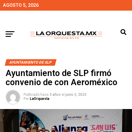
AGOSTO 5, 2026
AYUNTAMIENTO DE SLP
Ayuntamiento de SLP firmó
convenio de con Aeroméxico
Publicado hace
3 años
el
junio 3, 2023
Por
LaOrquesta