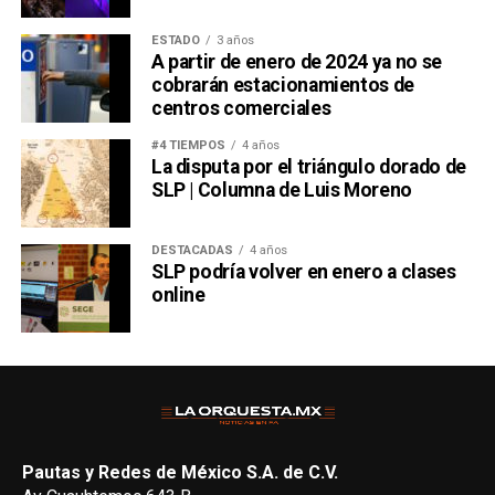
ESTADO
3 años
A partir de enero de 2024 ya no se
cobrarán estacionamientos de
centros comerciales
#4 TIEMPOS
4 años
La disputa por el triángulo dorado de
SLP | Columna de Luis Moreno
DESTACADAS
4 años
SLP podría volver en enero a clases
online
Pautas y Redes de México S.A. de C.V.