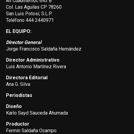
Av Cuauhtemoc 643 B
Col. Las Aguilas CP 78260
San Luis Potosí, S.L.P.
Teléfono 444 2440971
EL EQUIPO:
Director General
Jorge Francisco Saldaña Hernández
Director Administrativo
Luis Antonio Martínez Rivera
Directora Editorial
Ana G. Silva
Periodistas
Diseño
Karlo Sayd Sauceda Ahumada
Productor
Fermin Saldaña Ocampo