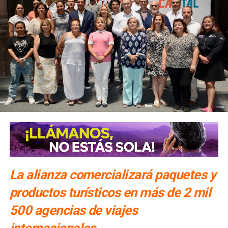
La alianza comercializará paquetes y
productos turísticos en más de 2 mil
500 agencias de viajes