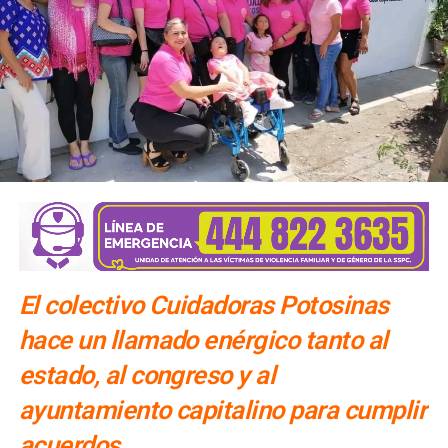
El colectivo Cuidadoras Potosinas
hace un llamado enérgico tanto al
estado, al congreso y al
ayuntamiento capitalino para cumplir
acuerdos