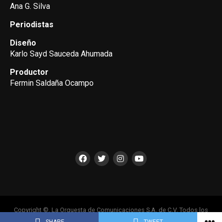
Ana G. Silva
Periodistas
Diseño
Karlo Sayd Sauceda Ahumada
Productor
Fermin Saldaña Ocampo
Copyright ©, La Orquesta de Comunicaciones S.A. de C.V. Todos los
Derechos Reservados