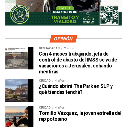
OPINIÓN
DESTACADAS
2 años
Con 4 meses trabajando, jefa de
control de abasto del IMSS se va de
vacaciones a Jerusalén, echando
mentiras
CIUDAD
4 años
¿Cuándo abrirá The Park en SLP y
qué tiendas tendrá?
CIUDAD
4 años
Tornillo Vázquez, la joven estrella del
rap potosino