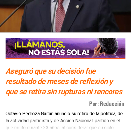
Aseguró que su decisión fue
resultado de meses de reflexión y
que se retira sin rupturas ni rencores
Por: Redacción
Octavio Pedroza Gaitán anunció su retiro de la política, de
la actividad partidista y de Acción Nacional, partido en el
que militó durante 33 años, al considerar que su ciclo