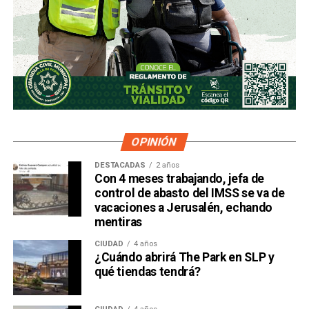
OPINIÓN
DESTACADAS
2 años
Con 4 meses trabajando, jefa de
control de abasto del IMSS se va de
vacaciones a Jerusalén, echando
mentiras
CIUDAD
4 años
¿Cuándo abrirá The Park en SLP y
qué tiendas tendrá?