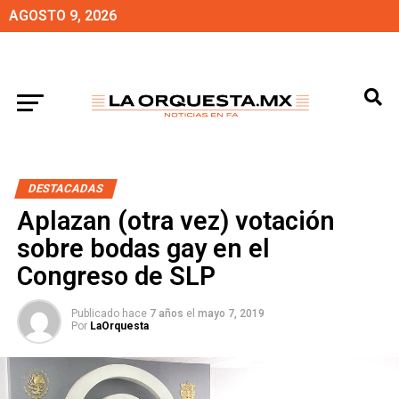
AGOSTO 9, 2026
DESTACADAS
Aplazan (otra vez) votación
sobre bodas gay en el
Congreso de SLP
Publicado hace
7 años
el
mayo 7, 2019
Por
LaOrquesta