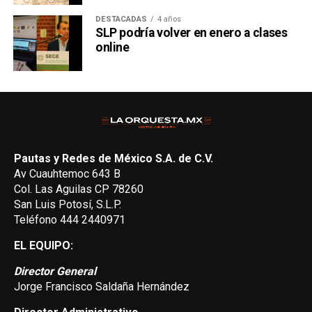
DESTACADAS
4 años
SLP podría volver en enero a clases
online
Pautas y Redes de México S.A. de C.V.
Av Cuauhtemoc 643 B
Col. Las Aguilas CP 78260
San Luis Potosí, S.L.P.
Teléfono 444 2440971
EL EQUIPO:
Director General
Jorge Francisco Saldaña Hernández