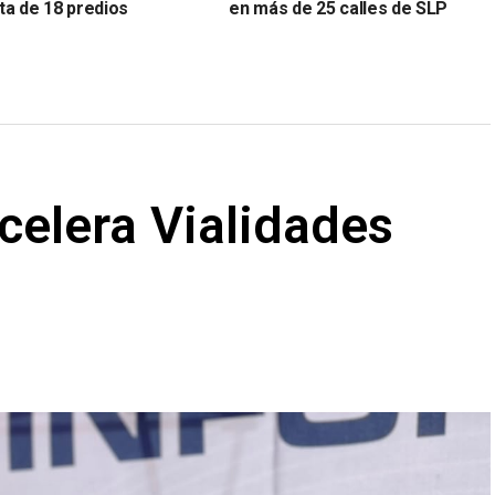
ta de 18 predios
en más de 25 calles de SLP
celera Vialidades