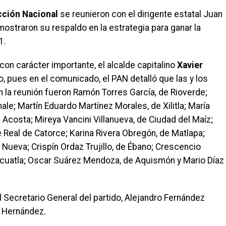
cción Nacional
se reunieron con el dirigente estatal Juan
mostraron su respaldo en la estrategia para ganar la
1.
con carácter importante, el alcalde capitalino
Xavier
, pues en el comunicado, el PAN detalló que las y los
 la reunión fueron Ramón Torres García, de Rioverde;
e; Martín Eduardo Martínez Morales, de Xilitla; María
 Acosta; Mireya Vancini Villanueva, de Ciudad del Maíz;
e Real de Catorce; Karina Rivera Obregón, de Matlapa;
 Nueva; Crispín Ordaz Trujillo, de Ébano; Crescencio
hicuatla; Oscar Suárez Mendoza, de Aquismón y Mario Díaz
 Secretario General del partido, Alejandro Fernández
z Hernández.