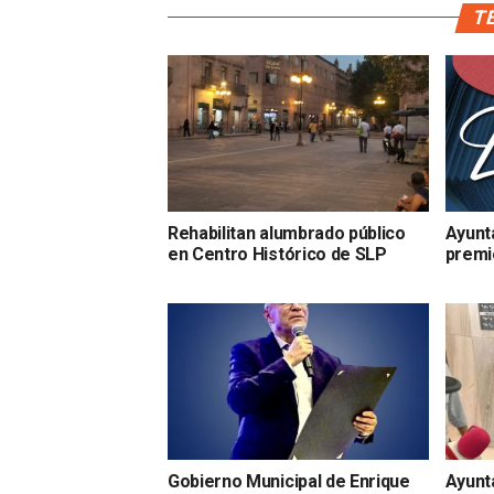
TE
Rehabilitan alumbrado público
Ayunt
en Centro Histórico de SLP
premio
Gobierno Municipal de Enrique
Ayunt