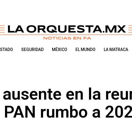
ESTADO
SEGURIDAD
MÉXICO
EL MUNDO
LA MATRACA
 ausente en la reu
el PAN rumbo a 20