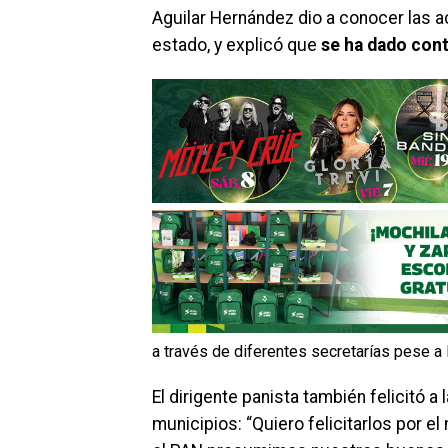
Aguilar Hernández dio a conocer las a
estado, y explicó que
se ha dado cont
a través de diferentes secretarías pese a l
El dirigente panista también felicitó a
municipios: “Quiero felicitarlos por e