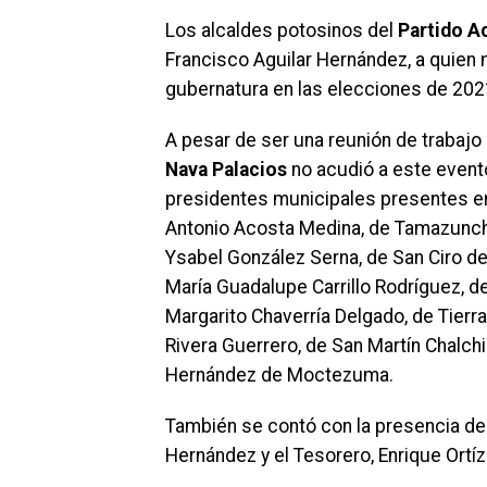
Los alcaldes potosinos del
Partido A
Francisco Aguilar Hernández, a quien 
gubernatura en las elecciones de 202
A pesar de ser una reunión de trabajo 
Nava Palacios
no acudió a este evento
presidentes municipales presentes en
Antonio Acosta Medina, de Tamazunchal
Ysabel González Serna, de San Ciro de
María Guadalupe Carrillo Rodríguez, d
Margarito Chaverría Delgado, de Tierra
Rivera Guerrero, de San Martín Chalc
Hernández de Moctezuma.
También se contó con la presencia del
Hernández y el Tesorero, Enrique Ortí