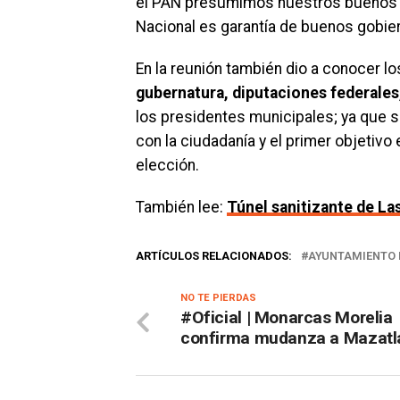
el PAN presumimos nuestros buenos g
Nacional es garantía de buenos gobier
En la reunión también dio a conocer los
gubernatura, diputaciones federales,
los presidentes municipales; ya que s
con la ciudadanía y el primer objetiv
elección.
También lee:
Túnel sanitizante de La
ARTÍCULOS RELACIONADOS:
AYUNTAMIENTO 
NO TE PIERDAS
#Oficial | Monarcas Morelia
confirma mudanza a Mazatl