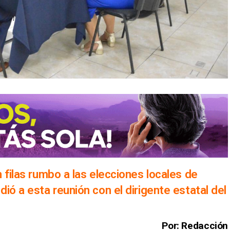
 filas rumbo a las elecciones locales de
ió a esta reunión con el dirigente estatal del
Por: Redacción