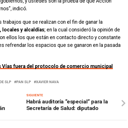
obiernos, y ustedes son la prueba de qué Acción
nos”, indicó.
 trabajos que se realizan con el fin de ganar la
 locales y alcaldías
; en la cual consideró la opinión de
on ellos los que están en contacto directo y constante
o es refrendar los espacios que se ganaron en la pasada
s Vías fuera del protocolo de comercio municipal
DE SLP
PAN SLP
XAVIER NAVA
SIGUIENTE
Habrá auditoría “especial” para la
án
Secretaría de Salud: diputado