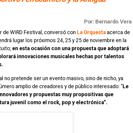
Por: Bernardo Vera
or de WIRD Festival, conversó con
La Orquesta
acerca de
endrá lugar los próximos 24, 25 y 25 de noviembre en la
tuito;
en esta ocasión con una propuesta que adoptará
lorará innovaciones musicales hechas por talentos
s.
 no pretende ser un evento masivo, sino de nicho, ya
número amplio de creadores y de público interesado: “
Le
 innovadores y propuestas muy propositivas que
tura juvenil como el rock, pop y electrónica”.