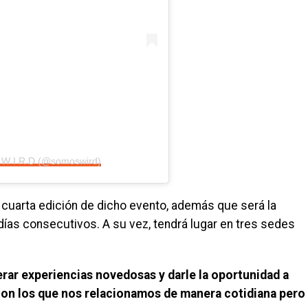
e W I R D (@somoswird)
la cuarta edición de dicho evento, además que será la
días consecutivos. A su vez, tendrá lugar en tres sedes
erar experiencias novedosas y darle la oportunidad a
con los que nos relacionamos de manera cotidiana pero