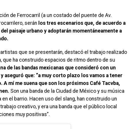
ación de Ferrocarril (a un costado del puente de Av.
rocarrilero, serán
los tres escenarios que, de acuerdo a
án del paisaje urbano y adoptarán momentáneamente a
ndo.
artistas que se presentarán, destacó el trabajo realizado
ña, que ha construido espacios de ritmo dentro de su
una de las bandas mexicanas que consideró con un
 y aseguró que: “a muy corto plazo los vamos a tener
o. A mí me suena que son los próximos Café Tacvba,
nen.
Son una banda de la Ciudad de México y su música
a en el barrio. Hacen uso del slang, han construido un
 trabajo creativo, y era una banda que el público local
ciones muy positivas”.