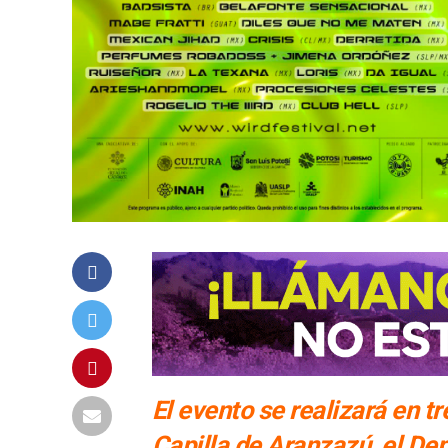
El evento se realizará en t
Capilla de Aranzazú, el Dep