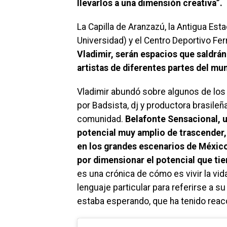
llevarlos a una dimensión creativa”.
La Capilla de Aranzazú, la Antigua Est
Universidad) y el Centro Deportivo Fer
Vladimir, serán espacios que saldr
artistas de diferentes partes del mu
Vladimir abundó sobre algunos de los 
por Badsista, dj y productora brasile
comunidad.
Belafonte Sensacional, 
potencial muy amplio de trascender,
en los grandes escenarios de Méxic
por dimensionar el potencial que tie
es una crónica de cómo es vivir la vid
lenguaje particular para referirse a su
estaba esperando, que ha tenido reac