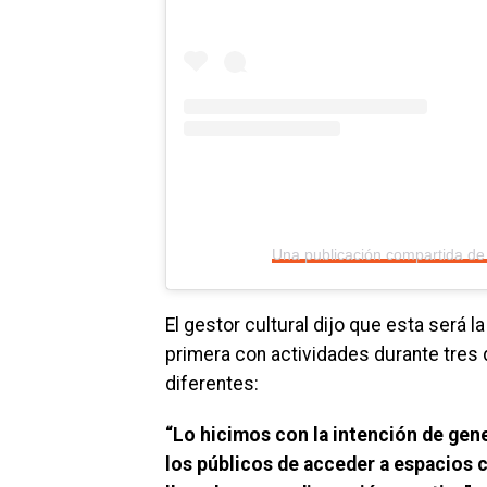
Una publicación compartida d
El gestor cultural dijo que esta será 
primera con actividades durante tres 
diferentes:
“Lo hicimos con la intención de gen
los públicos de acceder a espacios 