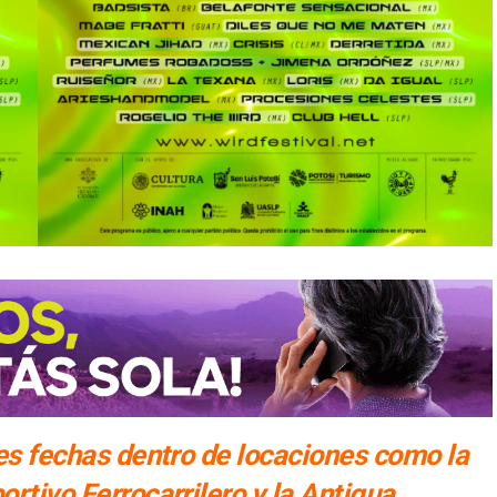
res fechas dentro de locaciones como la
ortivo Ferrocarrilero y la Antigua