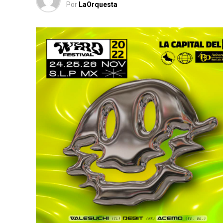
Por
LaOrquesta