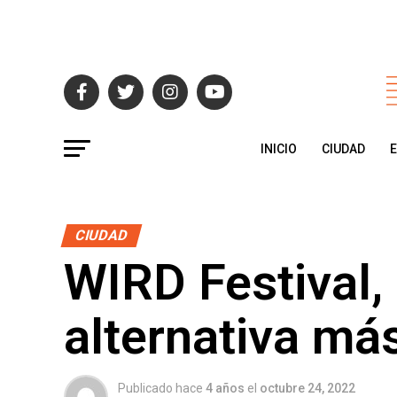
INICIO
CIUDAD
CIUDAD
WIRD Festival, 
alternativa má
Publicado hace
4 años
el
octubre 24, 2022