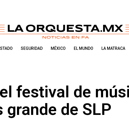
ESTADO
SEGURIDAD
MÉXICO
EL MUNDO
LA MATRACA
el festival de mús
s grande de SLP