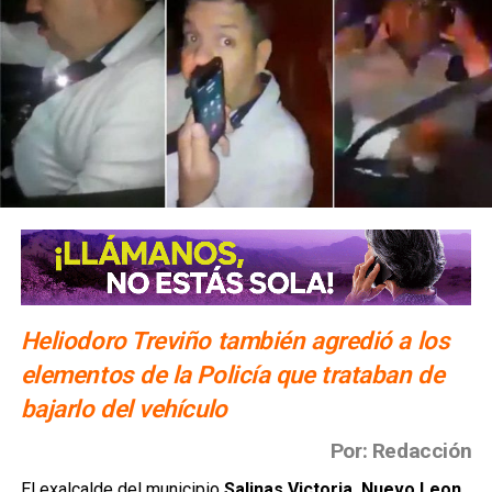
Heliodoro Treviño también agredió a los
elementos de la Policía que trataban de
bajarlo del vehículo
Por: Redacción
El exalcalde del municipio
Salinas Victoria, Nuevo Leon,