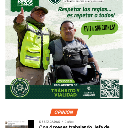
OPINIÓN
DESTACADAS
2 años
Con 4 meses trabajando, jefa de