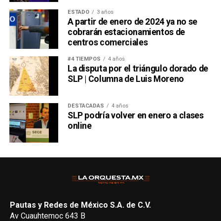
ESTADO
3 años
A partir de enero de 2024 ya no se
cobrarán estacionamientos de
centros comerciales
#4 TIEMPOS
4 años
La disputa por el triángulo dorado de
SLP | Columna de Luis Moreno
DESTACADAS
4 años
SLP podría volver en enero a clases
online
Pautas y Redes de México S.A. de C.V.
Av Cuauhtemoc 643 B