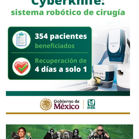
salarios mínimos. Por lo que hizo un llamado a todas y
todos a que se acerquen al Infonavit para comprobar que
los beneficios del programa Vivienda para el Bienestar
son reales.