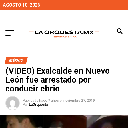
AGOSTO 10, 2026
MÉXICO
(VIDEO) Exalcalde en Nuevo
León fue arrestado por
conducir ebrio
Publicado hace
7 años
el
noviembre 27, 2019
Por
LaOrquesta