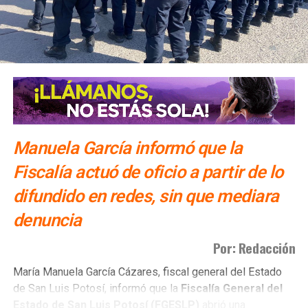
Manuela García informó que la
Fiscalía actuó de oficio a partir de lo
difundido en redes, sin que mediara
denuncia
Por: Redacción
María Manuela García Cázares, fiscal general del Estado
de San Luis Potosí, informó que la
Fiscalía General del
Estado de San Luis Potosí (FGESLP)
abrió una