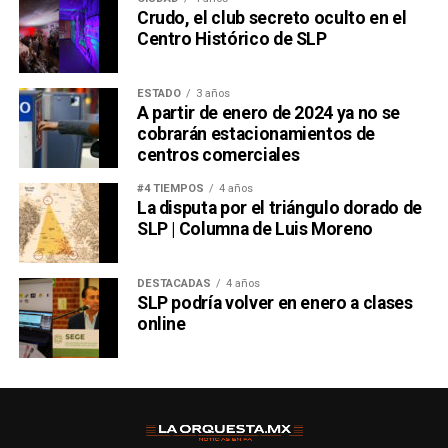
Crudo, el club secreto oculto en el
Centro Histórico de SLP
ESTADO
3 años
A partir de enero de 2024 ya no se
cobrarán estacionamientos de
centros comerciales
#4 TIEMPOS
4 años
La disputa por el triángulo dorado de
SLP | Columna de Luis Moreno
DESTACADAS
4 años
SLP podría volver en enero a clases
online