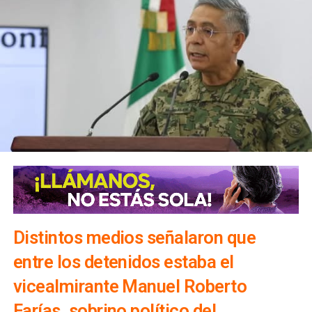
Distintos medios señalaron que
entre los detenidos estaba el
vicealmirante Manuel Roberto
Farías, sobrino político del