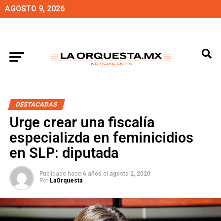
AGOSTO 9, 2026
DESTACADAS
Urge crear una fiscalía
especializda en feminicidios
en SLP: diputada
Publicado hace
6 años
el
agosto 2, 2020
Por
LaOrquesta