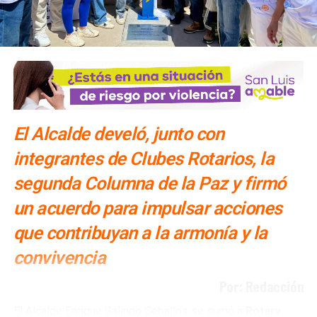
El Alcalde develó, junto con
integrantes de Clubes Rotarios, la
segunda Columna de la Paz y firmó
un acuerdo para impulsar acciones
que contribuyan a la armonía y la
convivencia
Por: Redacción
El Alcalde Enrique Galindo Ceballos se sumó a
Rotary