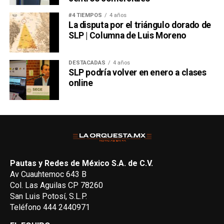
#4 TIEMPOS
4 años
La disputa por el triángulo dorado de
SLP | Columna de Luis Moreno
DESTACADAS
4 años
SLP podría volver en enero a clases
online
Pautas y Redes de México S.A. de C.V.
Av Cuauhtemoc 643 B
Col. Las Aguilas CP 78260
San Luis Potosí, S.L.P.
Teléfono 444 2440971